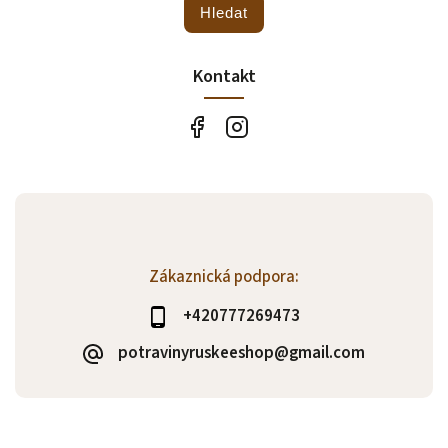
Hledat
Kontakt
Zákaznická podpora:
+420777269473
potravinyruskeeshop@gmail.com