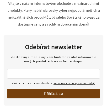
Vítejte v našem internetovém obchodě s mezinárodními
produkty, který
nabízí obrovský výběr nejpopulárnějších a
nejkvalitnějších produktů z bývalého Sovětského svazu za
dostupné ceny
a s rychlým doručením domů!
Odebírat newsletter
Vložte svůj e-mail a my vám budeme zasílat informace o
nových produktech na našem e-shopu.
Vložením e-mailu souhlasíte s
podmínkami ochrany osobních údajů
Přihlásit se