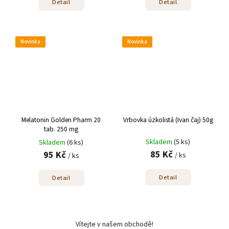
Detail
Detail
Novinka
Novinka
Melatonin Golden Pharm 20
Vrbovka úzkolistá (Ivan čaj) 50g
tab. 250 mg
Skladem
(5 ks)
Skladem
(6 ks)
85 Kč
95 Kč
/ ks
/ ks
Detail
Detail
Vítejte v našem obchodě!