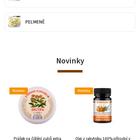
PELMENĚ
Novinky
Novinka
Novinka
Prášek na čištění zubů extra
Olej z rakytníku 100% přírodní v