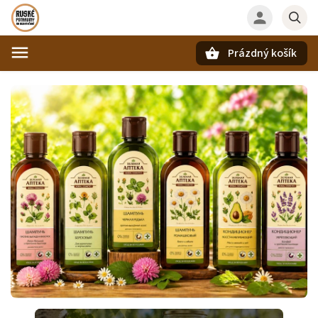
Prázdný košík
Hledat
Kliknutí na odkaz