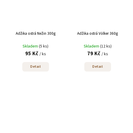
Adžika ostrá Nežin 300g
Adžika ostrá Völker 360g
Skladem
(5 ks)
Skladem
(12 ks)
95 Kč
79 Kč
/ ks
/ ks
Detail
Detail