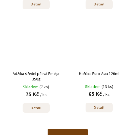
Detail
Detail
Adžika střední pálivá Emelja
Hořčice Euro-Asia 120ml
350g
Skladem
(13 ks)
Skladem
(7 ks)
65 Kč
75 Kč
/ ks
/ ks
Detail
Detail