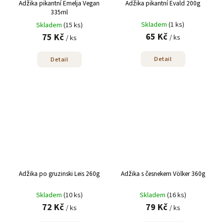
Adžika pikantní Emelja Vegan
Adžika pikantní Evald 200g
335ml
Skladem
(1 ks)
Skladem
(15 ks)
65 Kč
75 Kč
/ ks
/ ks
Detail
Detail
Adžika po gruzinski Leis 260g
Adžika s česnekem Völker 360g
Skladem
(10 ks)
Skladem
(16 ks)
72 Kč
79 Kč
/ ks
/ ks