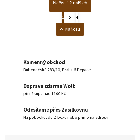
Načíst 12 dalších
1
4
Nahoru
Kamenný obchod
Bubenečská 283/10, Praha 6-Dejvice
Doprava zdarma Wolt
při nákupu nad 1100 Kč
Odesíláme přes Zásilkovnu
Na pobocku, do Z-boxu nebo prímo na adresu