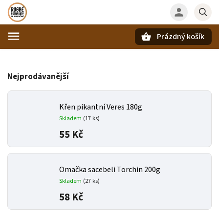
Prázdný košík
Hledat
Nejprodávanější
Křen pikantní Veres 180g
Skladem
(17 ks)
55 Kč
Omačka sacebeli Torchin 200g
Skladem
(27 ks)
58 Kč