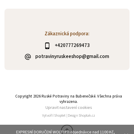
Zákaznická podpora:
+420777269473
potravinyruskeeshop@gmail.com
Copyright 2026
Ruské Potraviny na Bubenečské
. Všechna práva
vyhrazena.
Upravit nastavení cookies
Vytvořil
Shoptet
| Design
Shoptak.cz
EXPRESNÍ DORUČENÍ WOLT! Při objednávce nad 1100 Kč,