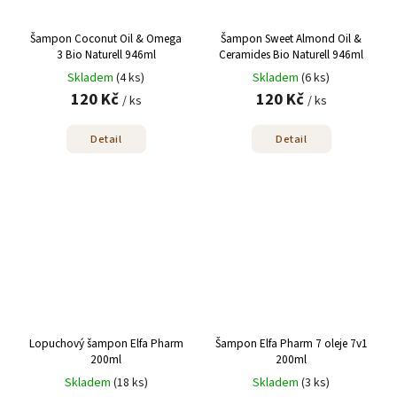
Šampon Coconut Oil & Omega
Šampon Sweet Almond Oil &
3 Bio Naturell 946ml
Ceramides Bio Naturell 946ml
Skladem
(4 ks)
Skladem
(6 ks)
120 Kč
120 Kč
/ ks
/ ks
Detail
Detail
Lopuchový šampon Elfa Pharm
Šampon Elfa Pharm 7 oleje 7v1
200ml
200ml
Skladem
(18 ks)
Skladem
(3 ks)