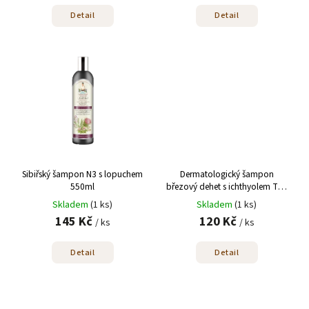
Detail
Detail
Sibiřský šampon N3 s lopuchem
Dermatologický šampon
550ml
březový dehet s ichthyolem The
Doctor 946ml
Skladem
(1 ks)
Skladem
(1 ks)
145 Kč
120 Kč
/ ks
/ ks
Detail
Detail