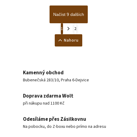
Načíst 9 dalších
1
2
Nahoru
Kamenný obchod
Bubenečská 283/10, Praha 6-Dejvice
Doprava zdarma Wolt
při nákupu nad 1100 Kč
Odesíláme přes Zásilkovnu
Na pobocku, do Z-boxu nebo prímo na adresu