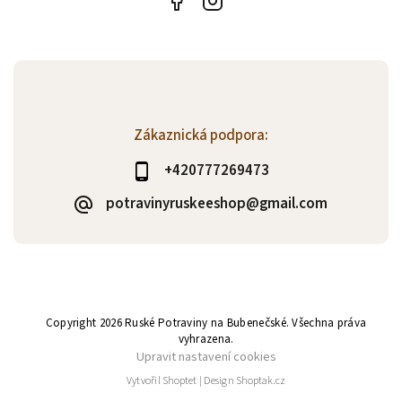
Zákaznická podpora:
+420777269473
potravinyruskeeshop@gmail.com
Copyright 2026
Ruské Potraviny na Bubenečské
. Všechna práva
vyhrazena.
Upravit nastavení cookies
Vytvořil
Shoptet
| Design
Shoptak.cz