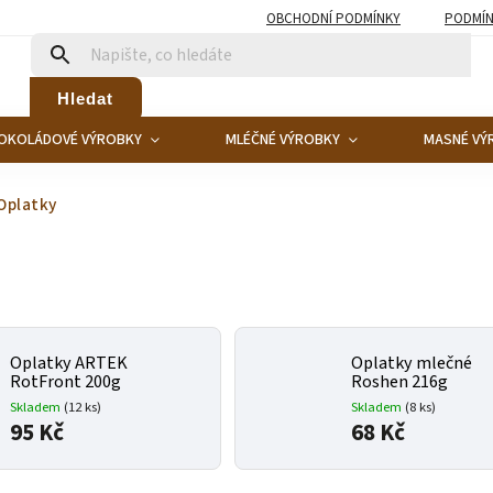
OBCHODNÍ PODMÍNKY
PODMÍN
Hledat
OKOLÁDOVÉ VÝROBKY
MLÉČNÉ VÝROBKY
MASNÉ VÝ
Oplatky
Oplatky ARTEK
Oplatky mlečné
RotFront 200g
Roshen 216g
Skladem
(12 ks)
Skladem
(8 ks)
95 Kč
68 Kč