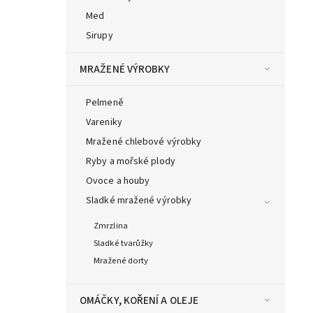
Med
Sirupy
MRAŽENÉ VÝROBKY
Pelmeně
Vareniky
Mražené chlebové výrobky
Ryby a mořské plody
Ovoce a houby
Sladké mražené výrobky
Zmrzlina
Sladké tvarůžky
Mražené dorty
OMÁČKY, KOŘENÍ A OLEJE