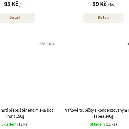
95 Kč
59 Kč
/ ks
/ ks
Detail
Detail
Kód:
1697
íchutí přepuštěného mléka Rot
Vaflové trubičky s kondenzovaným
Front 150g
Tabea 340g
Skladem
(12 ks)
Skladem
(11 ks)