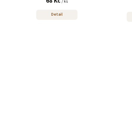
68 Kč
/ ks
Detail