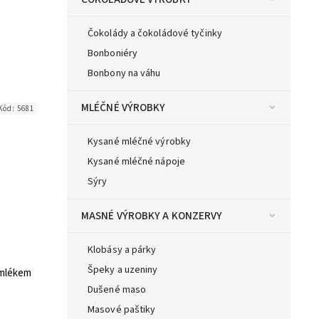
Čokolády a čokoládové tyčinky
Bonboniéry
Bonbony na váhu
MLÉČNÉ VÝROBKY
Kód:
5681
Kysané mléčné výrobky
Kysané mléčné nápoje
Sýry
MASNÉ VÝROBKY A KONZERVY
Klobásy a párky
Špeky a uzeniny
 mlékem
Dušené maso
Masové paštiky