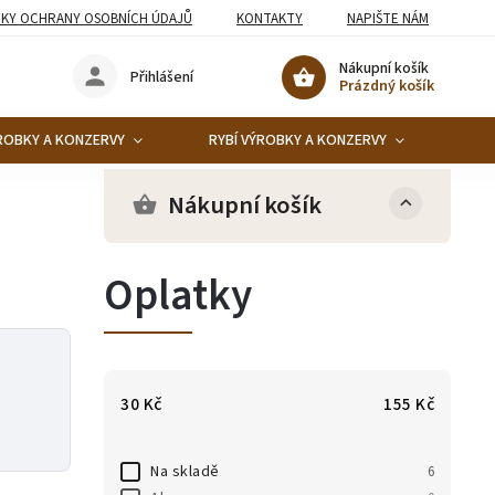
KY OCHRANY OSOBNÍCH ÚDAJŮ
KONTAKTY
NAPIŠTE NÁM
Nákupní košík
Přihlášení
Prázdný košík
ROBKY A KONZERVY
RYBÍ VÝROBKY A KONZERVY
KO
Nákupní košík
Oplatky
30
Kč
155
Kč
Na skladě
6