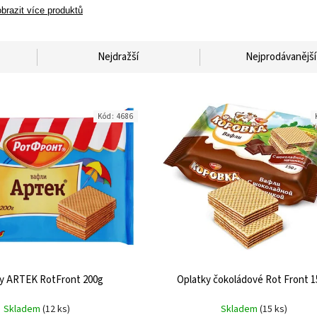
brazit více produktů
Nejdražší
Nejprodávanější
Kód:
4686
y ARTEK RotFront 200g
Oplatky čokoládové Rot Front 1
Skladem
(12 ks)
Skladem
(15 ks)