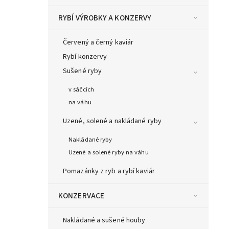
RYBÍ VÝROBKY A KONZERVY
Červený a černý kaviár
Rybí konzervy
Sušené ryby
v sáčcích
na váhu
Uzené, solené a nakládané ryby
Nakládané ryby
Uzené a solené ryby na váhu
Pomazánky z ryb a rybí kaviár
KONZERVACE
Nakládané a sušené houby