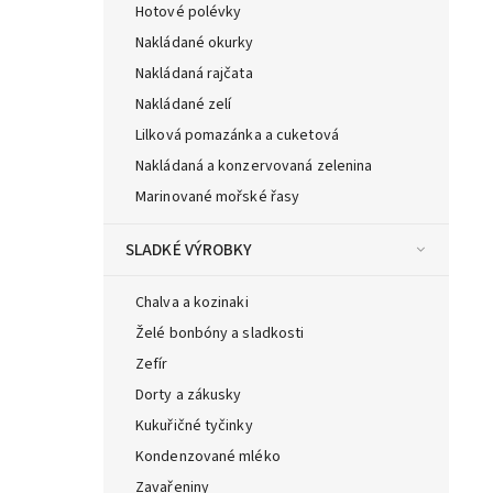
Hotové polévky
Nakládané okurky
Nakládaná rajčata
Nakládané zelí
Lilková pomazánka a cuketová
Nakládaná a konzervovaná zelenina
Marinované mořské řasy
SLADKÉ VÝROBKY
Chalva a kozinaki
Želé bonbóny a sladkosti
Zefír
Dorty a zákusky
Kukuřičné tyčinky
Kondenzované mléko
Zavařeniny