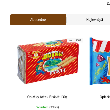
Zo
Abecedně
Nejlevnější
Kód:
3564
Oplatky Artek Biskvit 130g
Oplatk
Skladem
(23 ks)