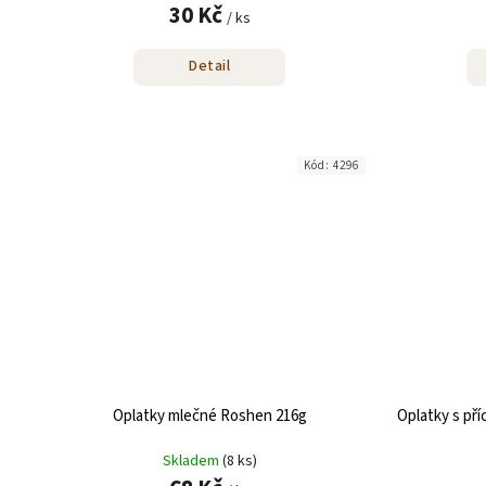
30 Kč
/ ks
Detail
Kód:
4296
Oplatky mlečné Roshen 216g
Oplatky s př
Skladem
(8 ks)