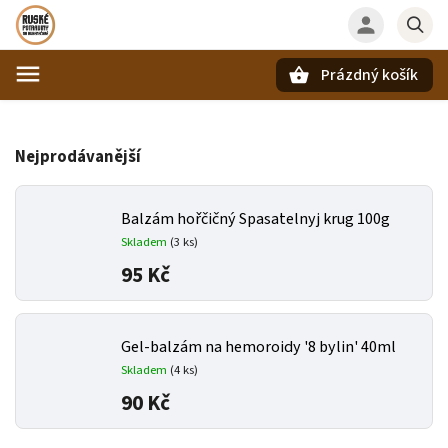
Prázdný košík
Hledat
Nejprodávanější
Balzám hořčičný Spasatelnyj krug 100g
Skladem
(3 ks)
95 Kč
Gel-balzám na hemoroidy '8 bylin' 40ml
Skladem
(4 ks)
90 Kč