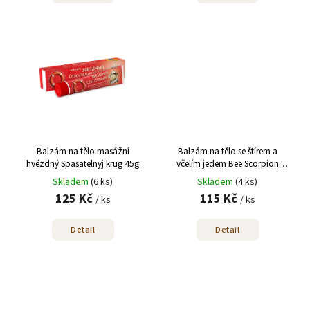
Balzám na tělo masážní
Balzám na tělo se štírem a
hvězdný Spasatelnyj krug 45g
včelím jedem Bee Scorpion
Venom 75ml
Skladem
(6 ks)
Skladem
(4 ks)
125 Kč
115 Kč
/ ks
/ ks
Detail
Detail