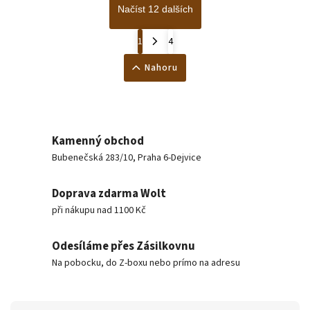
Načíst 12 dalších
1
4
Nahoru
Kamenný obchod
Bubenečská 283/10, Praha 6-Dejvice
Doprava zdarma Wolt
při nákupu nad 1100 Kč
Odesíláme přes Zásilkovnu
Na pobocku, do Z-boxu nebo prímo na adresu