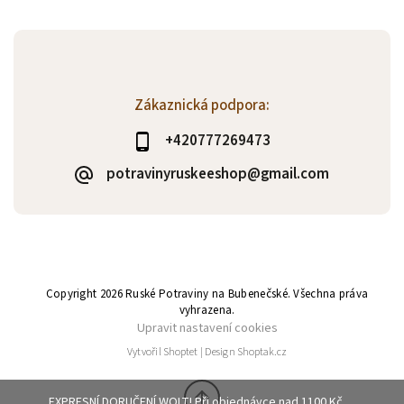
Zákaznická podpora:
+420777269473
potravinyruskeeshop@gmail.com
Copyright 2026
Ruské Potraviny na Bubenečské
. Všechna práva
vyhrazena.
Upravit nastavení cookies
Vytvořil
Shoptet
| Design
Shoptak.cz
EXPRESNÍ DORUČENÍ WOLT! Při objednávce nad 1100 Kč,