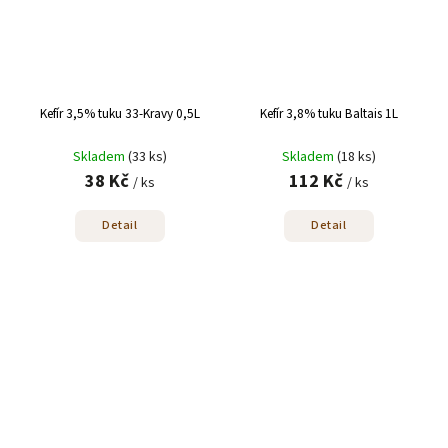
Kefír 3,5% tuku 33-Kravy 0,5L
Kefír 3,8% tuku Baltais 1L
Skladem
(33 ks)
Skladem
(18 ks)
38 Kč
112 Kč
/ ks
/ ks
Detail
Detail