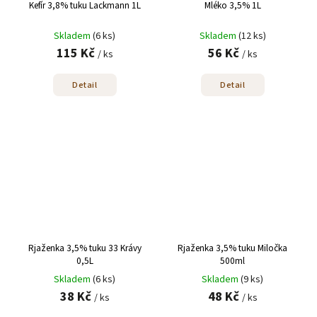
Kefír 3,8% tuku Lackmann 1L
Mléko 3,5% 1L
Skladem
(6 ks)
Skladem
(12 ks)
115 Kč
56 Kč
/ ks
/ ks
Detail
Detail
Rjaženka 3,5% tuku 33 Krávy
Rjaženka 3,5% tuku Miločka
0,5L
500ml
Skladem
(6 ks)
Skladem
(9 ks)
38 Kč
48 Kč
/ ks
/ ks