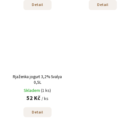
Detail
Detail
Rjaženka jogurt 3,2% Svalya
0,5L
Skladem
(1 ks)
52 Kč
/ ks
Detail