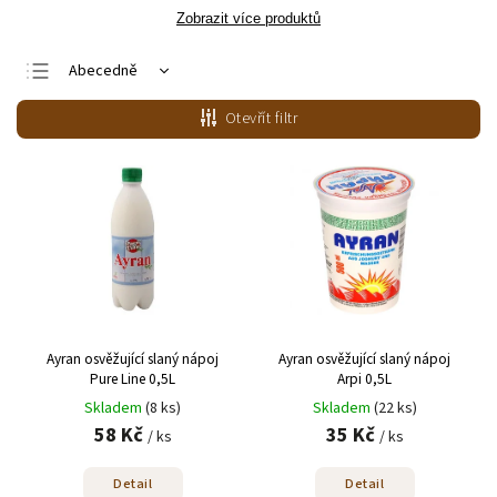
Zobrazit více produktů
Abecedně
Nejlevnější
Otevřít filtr
Nejdražší
Nejprodávanější
Ayran osvěžující slaný nápoj
Ayran osvěžující slaný nápoj
Pure Line 0,5L
Arpi 0,5L
Skladem
(8 ks)
Skladem
(22 ks)
58 Kč
35 Kč
/ ks
/ ks
Detail
Detail