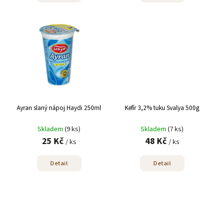
Ayran slaný nápoj Haydi 250ml
Kefír 3,2% tuku Svalya 500g
Skladem
(9 ks)
Skladem
(7 ks)
25 Kč
48 Kč
/ ks
/ ks
Detail
Detail