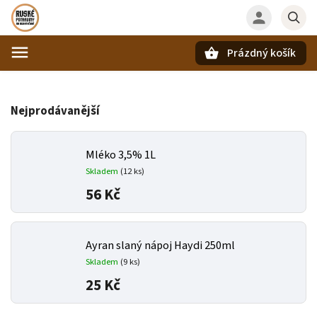
Prázdný košík
Hledat
Nejprodávanější
Mléko 3,5% 1L
Skladem
(12 ks)
56 Kč
Ayran slaný nápoj Haydi 250ml
Skladem
(9 ks)
25 Kč