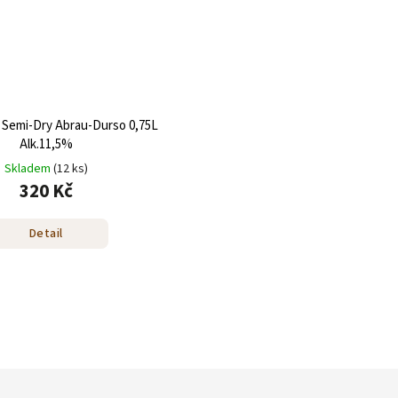
 Semi-Dry Abrau-Durso 0,75L
Alk.11,5%
Skladem
(12 ks)
320 Kč
Detail