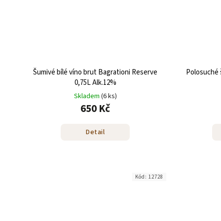
Šumivé bílé víno brut Bagrationi Reserve
Polosuché 
0,75L Alk.12%
Skladem
(6 ks)
650 Kč
Detail
Kód:
12728