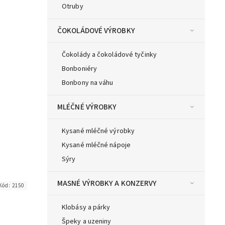
Otruby
ČOKOLÁDOVÉ VÝROBKY
Čokolády a čokoládové tyčinky
Bonboniéry
Bonbony na váhu
MLÉČNÉ VÝROBKY
Kysané mléčné výrobky
Kysané mléčné nápoje
Sýry
MASNÉ VÝROBKY A KONZERVY
Kód:
2150
Klobásy a párky
Špeky a uzeniny