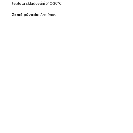
teplota skladování 5°C-20°C.
Země původu:
Arménie.