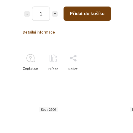
Přidat do košíku
Detailní informace
Zeptat se
Hlídat
Sdílet
Kód:
2906