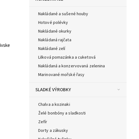
Nakládané a sušené houby
Hotové polévky
Nakládané okurky
Nakládaná rajčata
ivske
Nakládané zelí
Lilková pomazánka a cuketová
Nakládaná a konzervovaná zelenina
Marinované mořské řasy
SLADKÉ VÝROBKY
Chalva a kozinaki
Želé bonbóny a sladkosti
Zefír
Dorty a zákusky