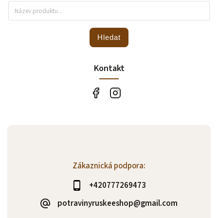
Hledat
Kontakt
Zákaznická podpora:
+420777269473
potravinyruskeeshop@gmail.com