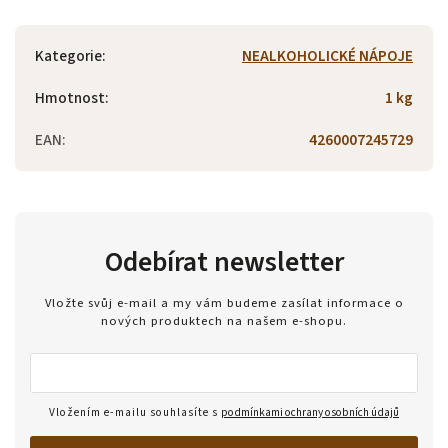
Kategorie
:
NEALKOHOLICKÉ NÁPOJE
Hmotnost
:
1 kg
EAN
:
4260007245729
Odebírat newsletter
Vložte svůj e-mail a my vám budeme zasílat informace o
nových produktech na našem e-shopu.
Vložením e-mailu souhlasíte s
podmínkami ochrany osobních údajů