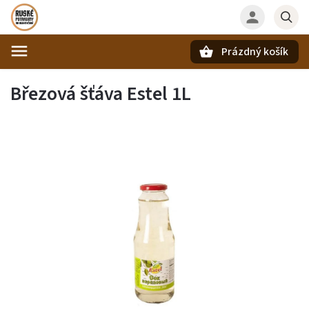
Prázdný košík
Hledat
Březová šťáva Estel 1L