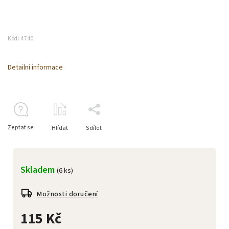
Kód:
4740
Detailní informace
Zeptat se
Hlídat
Sdílet
Skladem
(6 ks)
Možnosti doručení
115 Kč