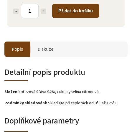
Přidat do košíku
Popis
Diskuze
Detailní popis produktu
Složení:
březová šťáva 94%, cukr, kyselina citronová.
Podmínky skladování:
Skladujte při teplotách od 0°C až +25°C.
Doplňkové parametry