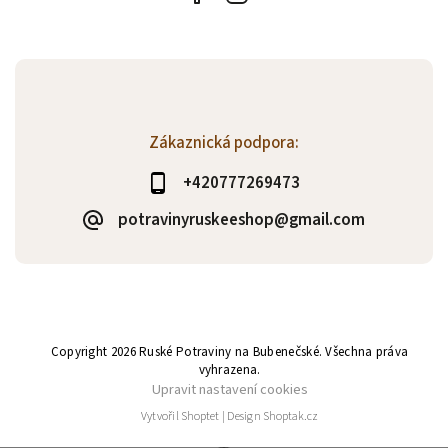
Zákaznická podpora:
+420777269473
potravinyruskeeshop@gmail.com
Copyright 2026
Ruské Potraviny na Bubenečské
. Všechna práva
vyhrazena.
Upravit nastavení cookies
Vytvořil
Shoptet
| Design
Shoptak.cz