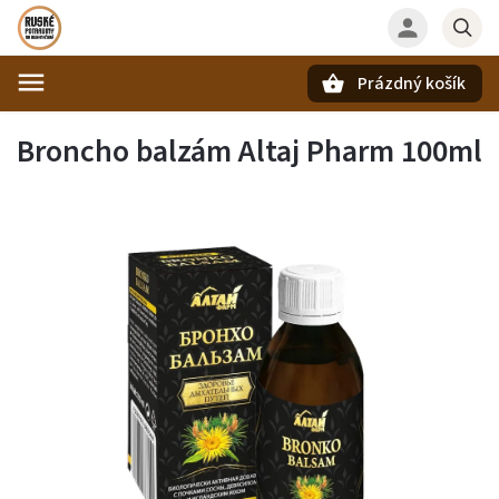
Prázdný košík
Hledat
Broncho balzám Altaj Pharm 100ml