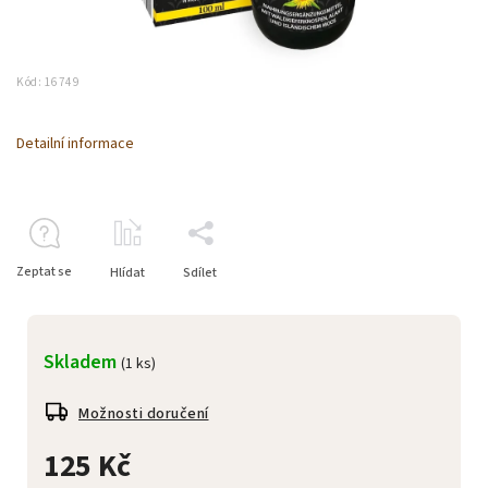
Kód:
16749
Detailní informace
Zeptat se
Hlídat
Sdílet
Skladem
(1 ks)
Možnosti doručení
125 Kč