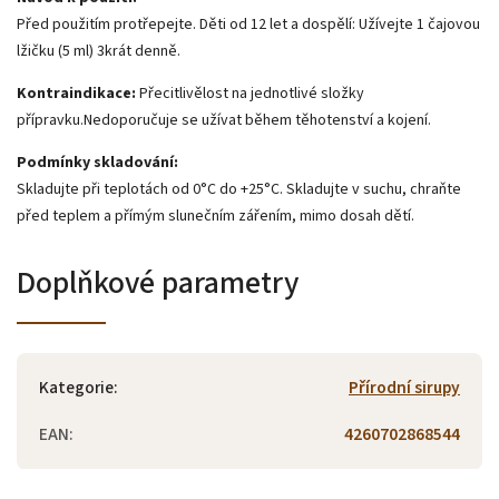
Před použitím protřepejte. Děti od 12 let a dospělí: Užívejte 1 čajovou
lžičku (5 ml) 3krát denně.
Kontraindikace:
P
řecitlivělost na jednotlivé složky
přípravku.
Nedoporučuje se užívat během těhotenství a kojení.
Podmínky skladování:
Skladujte při teplotách od 0°C do +25°C. Skladujte v suchu, chraňte
před teplem a přímým slunečním zářením, mimo dosah dětí.
Doplňkové parametry
Kategorie
:
Přírodní sirupy
EAN
:
4260702868544