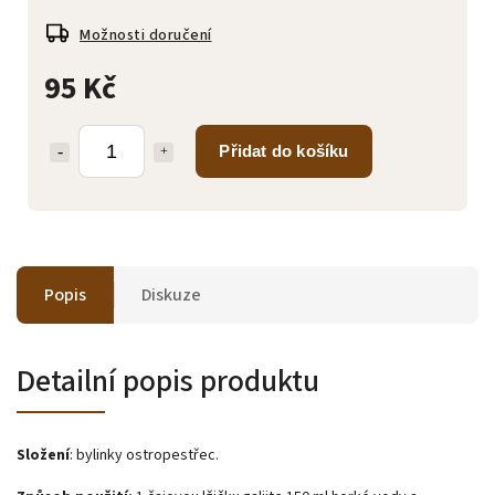
Možnosti doručení
95 Kč
Přidat do košíku
Popis
Diskuze
Detailní popis produktu
Složení
: bylinky ostropestřec.