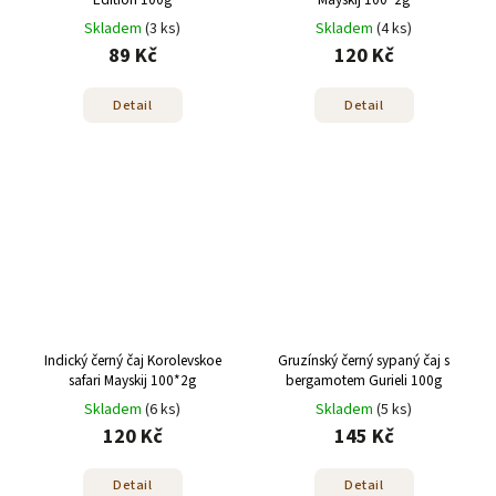
Skladem
(3 ks)
Skladem
(4 ks)
89 Kč
120 Kč
Detail
Detail
Indický černý čaj Korolevskoe
Gruzínský černý sypaný čaj s
safari Mayskij 100*2g
bergamotem Gurieli 100g
Skladem
(6 ks)
Skladem
(5 ks)
120 Kč
145 Kč
Detail
Detail