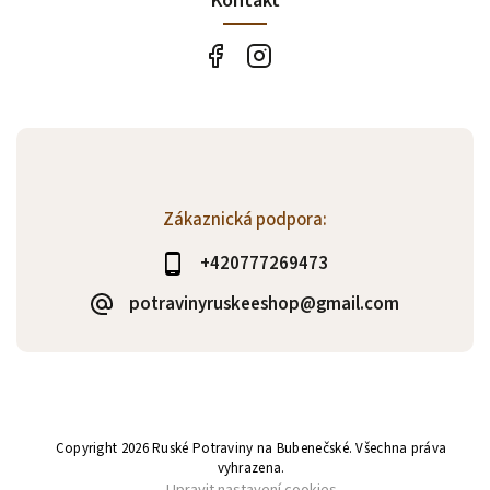
Kontakt
Zákaznická podpora:
+420777269473
potravinyruskeeshop@gmail.com
Copyright 2026
Ruské Potraviny na Bubenečské
. Všechna práva
vyhrazena.
Upravit nastavení cookies