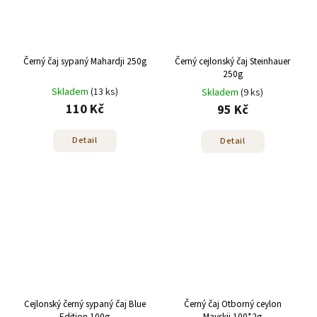
Černý čaj sypaný Mahardji 250g
Černý cejlonský čaj Steinhauer
250g
Skladem
(13 ks)
Skladem
(9 ks)
110 Kč
95 Kč
Detail
Detail
Cejlonský černý sypaný čaj Blue
Černý čaj Otborný ceylon
Edition 100g
Mayskij 100*2g