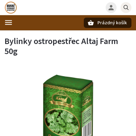
Prázdný košík
Hledat
Bylinky ostropestřec Altaj Farm
50g