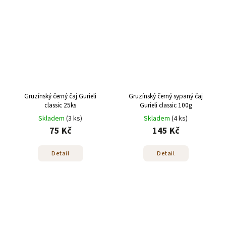
Gruzínský černý čaj Gurieli
Gruzínský černý sypaný čaj
classic 25ks
Gurieli classic 100g
Skladem
(3 ks)
Skladem
(4 ks)
75 Kč
145 Kč
Detail
Detail