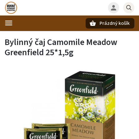
Prázdný košík
Hledat
Bylinný čaj Camomile Meadow
Greenfield 25*1,5g