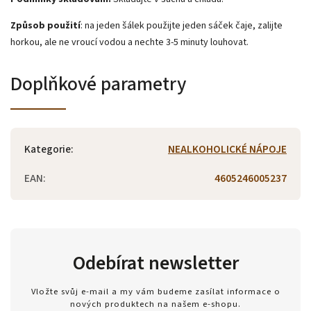
Způsob použití
: na jeden šálek použijte jeden sáček čaje, zalijte
horkou, ale ne vroucí vodou a nechte 3-5 minuty louhovat.
Doplňkové parametry
Kategorie
:
NEALKOHOLICKÉ NÁPOJE
EAN
:
4605246005237
Odebírat newsletter
Vložte svůj e-mail a my vám budeme zasílat informace o
nových produktech na našem e-shopu.