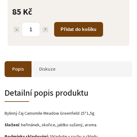
85 Kč
Přidat do košíku
Popis
Diskuze
Detailní popis produktu
Bylinný čaj Camomile Meadow Greenfield 25*1,5g
Složení
: heřmánek, skořice, jablko sušený, aroma.
Podmínky skladování:
Skladujte v suchu a chladu.