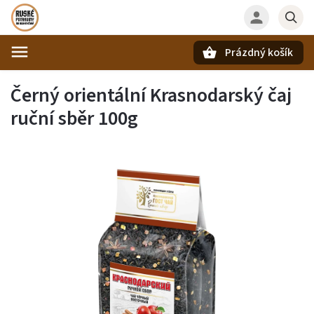
Prázdný košík
Hledat
Černý orientální Krasnodarský čaj
ruční sběr 100g