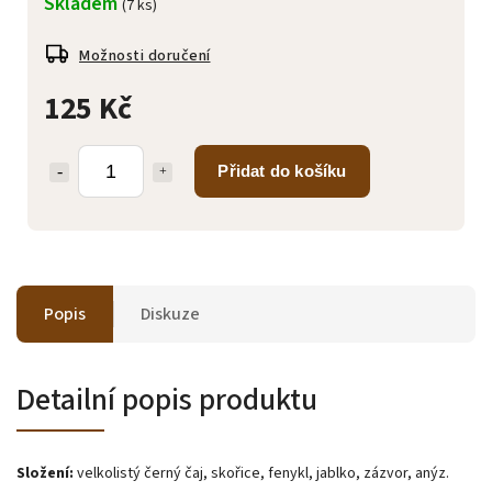
Skladem
(7 ks)
Možnosti doručení
125 Kč
Přidat do košíku
Popis
Diskuze
Detailní popis produktu
Složení:
velkolistý černý čaj, skořice, fenykl, jablko, zázvor, anýz.