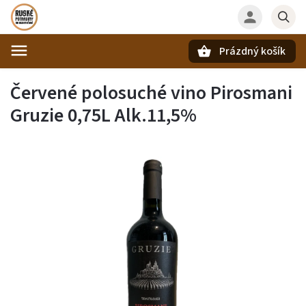
Prázdný košík
Hledat
Červené polosuché vino Pirosmani
Gruzie 0,75L Alk.11,5%