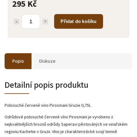
295 Kč
Přidat do košíku
Popis
Diskuze
Detailní popis produktu
Polosuché červené vino Pirosmani Gruzie 0,75L
Odrůdové polosuché červené víno Pirosmani je vyrobeno z
nejkvalitnějších hroznů odrůdy Saperavi pěstováných ve vinařském
regionu Kachetie v Gruzii. Víno je charakteristické svojí temně