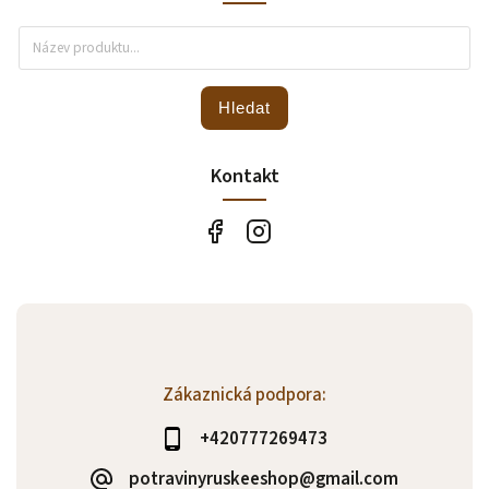
Hledat
Kontakt
Zákaznická podpora:
+420777269473
potravinyruskeeshop@gmail.com