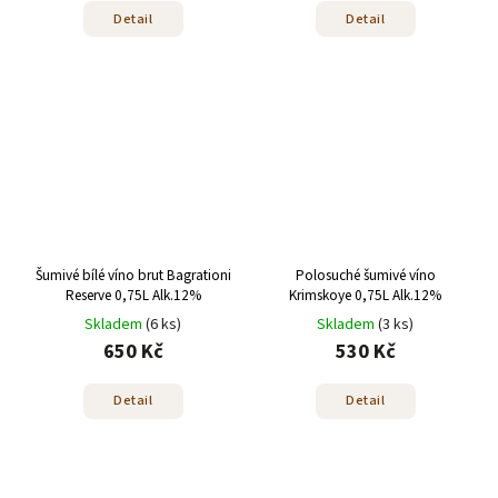
Detail
Detail
Šumivé bílé víno brut Bagrationi
Polosuché šumivé víno
Reserve 0,75L Alk.12%
Krimskoye 0,75L Alk.12%
Skladem
(6 ks)
Skladem
(3 ks)
650 Kč
530 Kč
Detail
Detail