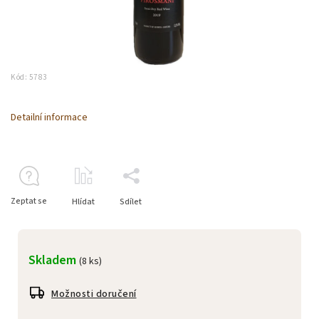
Kód:
5783
Detailní informace
Zeptat se
Hlídat
Sdílet
Skladem
(8 ks)
Možnosti doručení