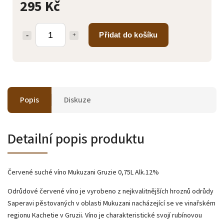
295 Kč
Přidat do košíku
Popis
Diskuze
Detailní popis produktu
Červené suché víno Mukuzani Gruzie 0,75L Alk.12%
Odrůdové červené víno je vyrobeno z nejkvalitnějších hroznů odrůdy
Saperavi pěstovaných v oblasti Mukuzani nacházející se ve vinařském
regionu Kachetie v Gruzii. Víno je charakteristické svojí rubínovou