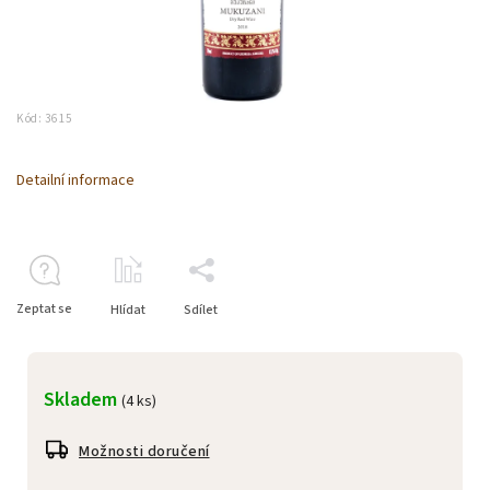
Kód:
3615
Detailní informace
Zeptat se
Hlídat
Sdílet
Skladem
(4 ks)
Možnosti doručení