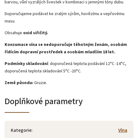
barvou, vůní vyzrálých švestek v kombinaci s jemnými tóny dubu.
Doporučujeme podávat ke zralým sýrům, hovězímu a vepřovému
masu.
Obsahuje
oxid siřičitý.
Konzumace vína se nedoporučuje těhotným ženám, osobám
řídícím dopravní prostředek a osobám mladším 18 let.
Podmínky skladování
: doporučená teplota podávání 12°C -14°C,
doporučená teplota skladování 5°C -20°C.
Země původu:
Gruzie.
Doplňkové parametry
Kategorie
:
Vína