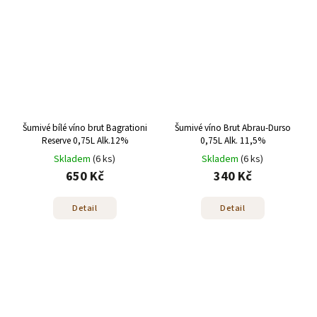
Šumivé bílé víno brut Bagrationi
Šumivé víno Brut Abrau-Durso
Reserve 0,75L Alk.12%
0,75L Alk. 11,5%
Skladem
(6 ks)
Skladem
(6 ks)
650 Kč
340 Kč
Detail
Detail