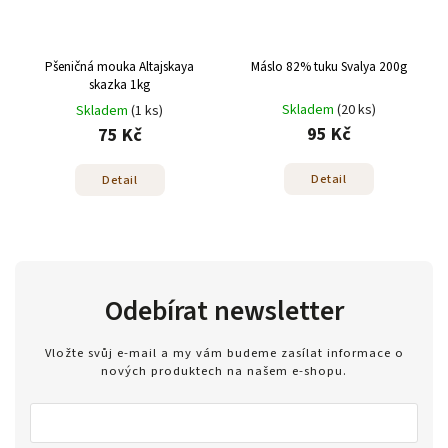
Pšeničná mouka Altajskaya
Máslo 82% tuku Svalya 200g
skazka 1kg
Skladem
(20 ks)
Skladem
(1 ks)
95 Kč
75 Kč
Detail
Detail
Odebírat newsletter
Vložte svůj e-mail a my vám budeme zasílat informace o
nových produktech na našem e-shopu.