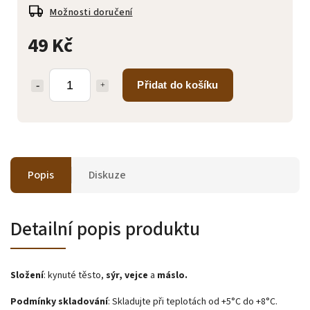
Možnosti doručení
49 Kč
Přidat do košíku
Popis
Diskuze
Detailní popis produktu
Složení
: kynuté těsto,
sýr, vejce
a
máslo.
Podmínky skladování
: Skladujte při teplotách od +5°C do +8°C.