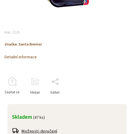
Kód:
2225
Značka:
Santa Bremor
Detailní informace
Zeptat se
Hlídat
Sdílet
Skladem
(47 ks)
Možnosti doručení