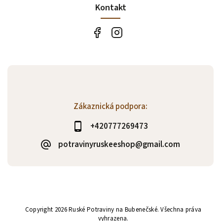
Kontakt
Zákaznická podpora:
+420777269473
potravinyruskeeshop@gmail.com
Copyright 2026
Ruské Potraviny na Bubenečské
. Všechna práva
vyhrazena.