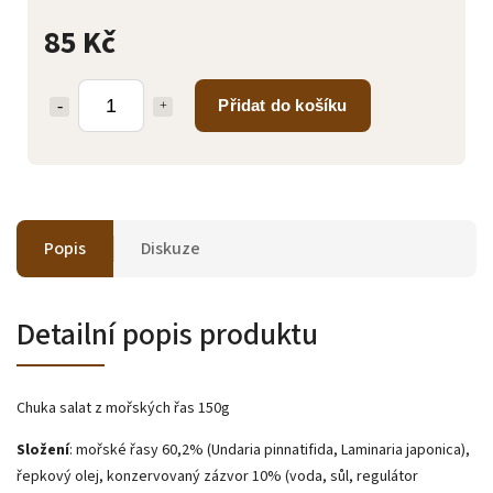
85 Kč
Přidat do košíku
Popis
Diskuze
Detailní popis produktu
Chuka salat z mořských řas 150g
Složení
: mořské řasy 60,2% (Undaria pinnatifida, Laminaria japonica),
řepkový olej, konzervovaný zázvor 10% (voda, sůl, regulátor