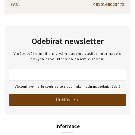
EAN
:
4810168023478
Odebírat newsletter
Vložte svůj e-mail a my vám budeme zasílat informace o
nových produktech na našem e-shopu.
Vložením e-mailu souhlasíte s
podmínkami ochrany osobních údajů
Přihlásit se
Informace