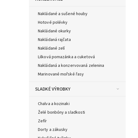
Nakládané a sušené houby
Hotové polévky
Nakládané okurky
Nakládaná rajčata
Nakládané zelí
Lilková pomazánka a cuketová
Nakládaná a konzervovaná zelenina
Marinované mořské řasy
SLADKÉ VÝROBKY
Chalva a kozinaki
Želé bonbóny a sladkosti
Zefír
Dorty a zákusky