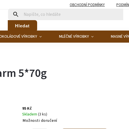
OBCHODNÍ PODMÍNKY
PODMÍN
Hledat
OKOLÁDOVÉ VÝROBKY
MLÉČNÉ VÝROBKY
MASNÉ VÝ
arm 5*70g
95 Kč
Skladem
(3 ks)
Možnosti doručení