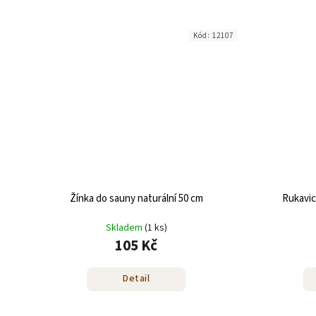
Kód:
12107
Žínka do sauny naturální 50 cm
Rukavic
Skladem
(1 ks)
105 Kč
Detail