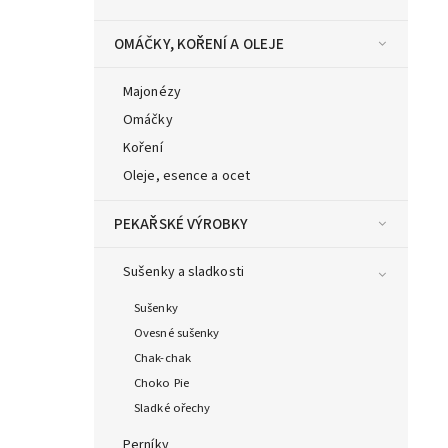
OMÁČKY, KOŘENÍ A OLEJE
Majonézy
Omáčky
Koření
Oleje, esence a ocet
PEKAŘSKÉ VÝROBKY
Sušenky a sladkosti
Sušenky
Ovesné sušenky
Chak-chak
Choko Pie
Sladké ořechy
Perníky