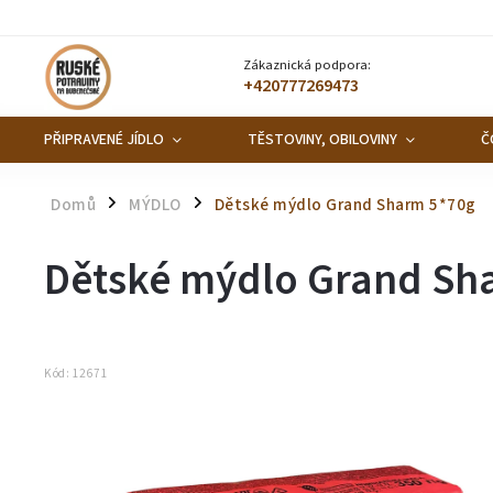
Zákaznická podpora:
+420777269473
PŘIPRAVENÉ JÍDLO
TĚSTOVINY, OBILOVINY
Č
Domů
MÝDLO
Dětské mýdlo Grand Sharm 5*70g
/
/
Dětské mýdlo Grand Sh
Kód:
12671