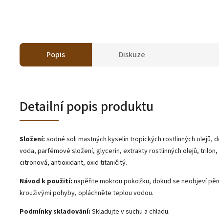
Popis
Diskuze
Detailní popis produktu
Složení:
sodné soli mastných kyselin tropických rostlinných olejů, 
voda, parfémové složení, glycerin, extrakty rostlinných olejů, trilon,
citronová, antioxidant, oxid titaničitý.
Návod k použití:
napěňte mokrou pokožku, dokud se neobjeví pěna
krouživými pohyby, opláchněte teplou vodou.
Podmínky skladování:
Skladujte v suchu a chladu.