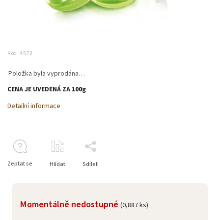
Kód:
4572
Položka byla vyprodána…
CENA JE UVEDENÁ ZA 100g
Detailní informace
Zeptat se
Hlídat
Sdílet
Momentálně nedostupné
(0,887 ks)