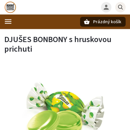
Prázdný košík
Hledat
DJUŠES BONBONY s hruskovou
prichuti