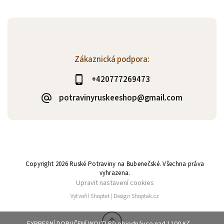
Zákaznická podpora:
+420777269473
potravinyruskeeshop@gmail.com
Copyright 2026
Ruské Potraviny na Bubenečské
. Všechna práva
vyhrazena.
Upravit nastavení cookies
Vytvořil
Shoptet
| Design
Shoptak.cz