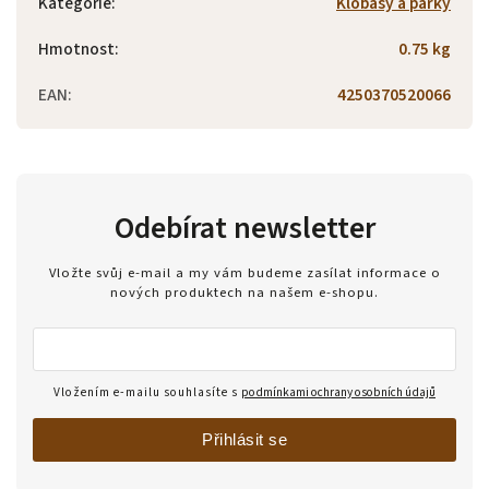
Kategorie
:
Klobásy a párky
Hmotnost
:
0.75 kg
EAN
:
4250370520066
Odebírat newsletter
Vložte svůj e-mail a my vám budeme zasílat informace o
nových produktech na našem e-shopu.
Vložením e-mailu souhlasíte s
podmínkami ochrany osobních údajů
Přihlásit se