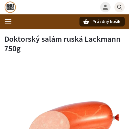
Prázdný košík
Hledat
Doktorský salám ruská Lackmann
750g