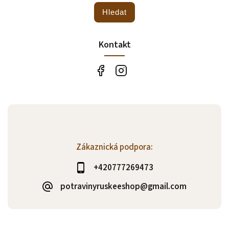
Hledat
Kontakt
Zákaznická podpora:
+420777269473
potravinyruskeeshop@gmail.com