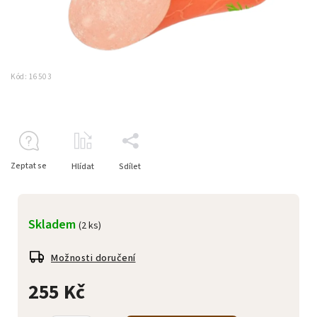
Kód:
16503
Zeptat se
Hlídat
Sdílet
Skladem
(2 ks)
Možnosti doručení
255 Kč