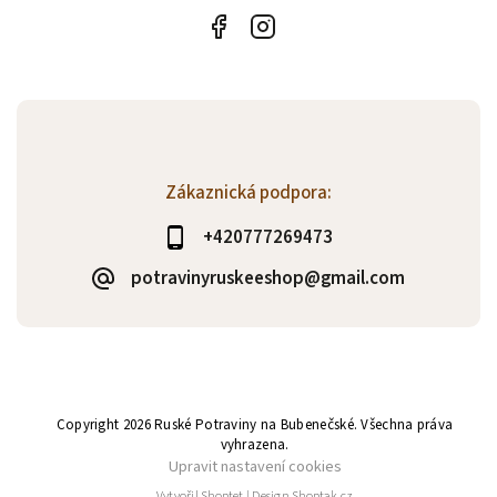
Zákaznická podpora:
+420777269473
potravinyruskeeshop@gmail.com
Copyright 2026
Ruské Potraviny na Bubenečské
. Všechna práva
vyhrazena.
Upravit nastavení cookies
Vytvořil
Shoptet
| Design
Shoptak.cz