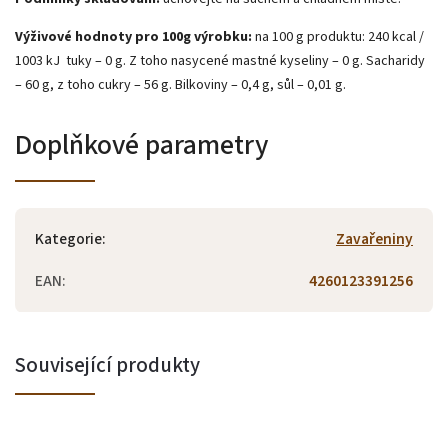
Výživové hodnoty pro 100g výrobku:
na 100 g produktu: 240 kcal /
1003 kJ tuky – 0 g. Z toho nasycené mastné kyseliny – 0 g. Sacharidy
– 60 g, z toho cukry – 56 g. Bilkoviny – 0,4 g, sůl – 0,01 g.
Doplňkové parametry
Kategorie
:
Zavařeniny
EAN
:
4260123391256
Související produkty