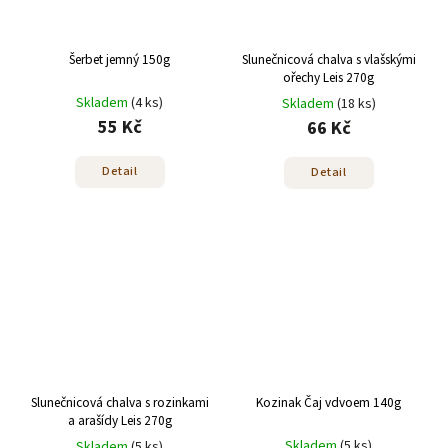
Šerbet jemný 150g
Slunečnicová chalva s vlašskými
ořechy Leis 270g
Skladem
(4 ks)
Skladem
(18 ks)
55 Kč
66 Kč
Detail
Detail
Slunečnicová chalva s rozinkami
Kozinak Čaj vdvoem 140g
a arašídy Leis 270g
Skladem
(5 ks)
Skladem
(5 ks)