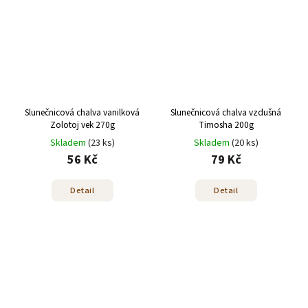
Slunečnicová chalva vanilková
Slunečnicová chalva vzdušná
Zolotoj vek 270g
Timosha 200g
Skladem
(23 ks)
Skladem
(20 ks)
56 Kč
79 Kč
Detail
Detail