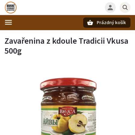
Prázdný košík
Hledat
Zavařenina z kdoule Tradicii Vkusa
500g