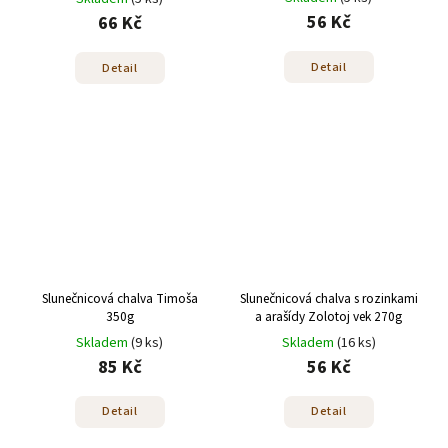
56 Kč
66 Kč
Detail
Detail
Slunečnicová chalva Timoša
Slunečnicová chalva s rozinkami
350g
a arašídy Zolotoj vek 270g
Skladem
(9 ks)
Skladem
(16 ks)
85 Kč
56 Kč
Detail
Detail