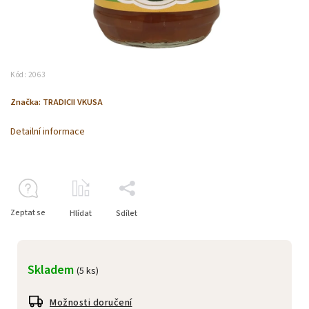
Kód:
2063
Značka:
TRADICII VKUSA
Detailní informace
Zeptat se
Hlídat
Sdílet
Skladem
(5 ks)
Možnosti doručení