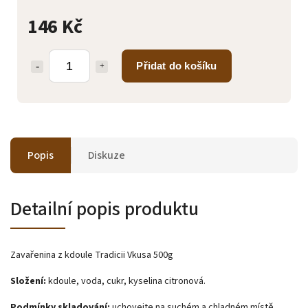
146 Kč
Přidat do košíku
Popis
Diskuze
Detailní popis produktu
Zavařenina z kdoule Tradicii Vkusa 500g
Složení:
kdoule, voda, cukr, kyselina citronová.
Podmínky skladování:
uchovejte na suchém a chladném místě.