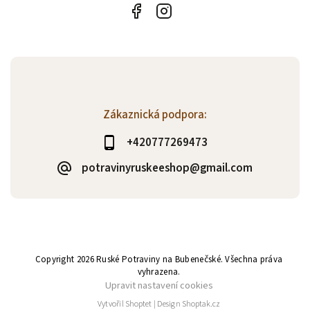
Zákaznická podpora:
+420777269473
potravinyruskeeshop@gmail.com
Copyright 2026
Ruské Potraviny na Bubenečské
. Všechna práva
vyhrazena.
Upravit nastavení cookies
Vytvořil
Shoptet
| Design
Shoptak.cz