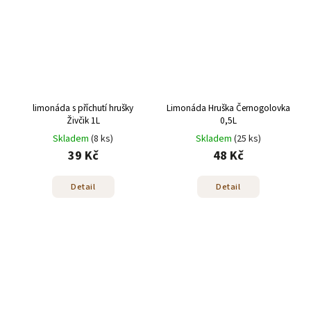
limonáda s příchutí hrušky
Limonáda Hruška Černogolovka
Živčik 1L
0,5L
Skladem
(8 ks)
Skladem
(25 ks)
39 Kč
48 Kč
Detail
Detail