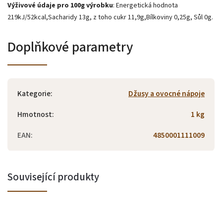
Výživové údaje pro 100g výrobku
: Energetická hodnota
219kJ/52kcal,Sacharidy 13g, z toho cukr 11,9g,Bílkoviny 0,25g, Sůl 0g.
Doplňkové parametry
Kategorie
:
Džusy a ovocné nápoje
Hmotnost
:
1 kg
EAN
:
4850001111009
Související produkty