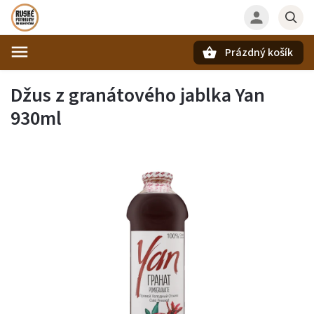
Prázdný košík
Hledat
Džus z granátového jablka Yan
930ml