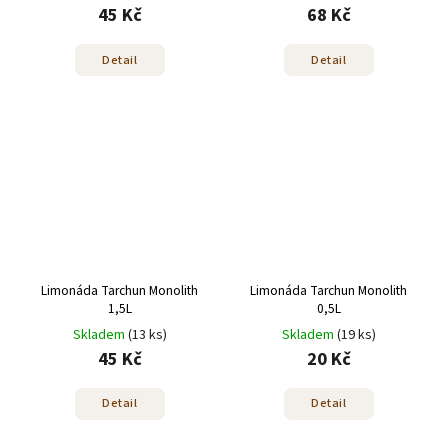
45 Kč
68 Kč
Detail
Detail
Limonáda Tarchun Monolith
Limonáda Tarchun Monolith
1,5L
0,5L
Skladem
(13 ks)
Skladem
(19 ks)
45 Kč
20 Kč
Detail
Detail