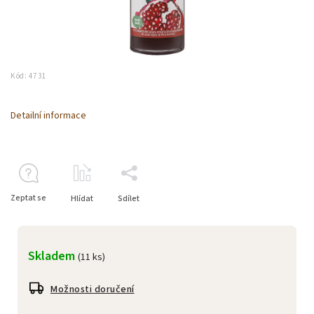
Kód:
4731
Detailní informace
Zeptat se
Hlídat
Sdílet
Skladem
(11 ks)
Možnosti doručení