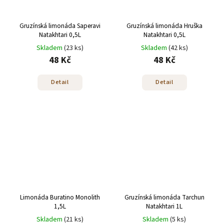
Gruzínská limonáda Saperavi
Gruzínská limonáda Hruška
Natakhtari 0,5L
Natakhtari 0,5L
Skladem
(23 ks)
Skladem
(42 ks)
48 Kč
48 Kč
Detail
Detail
Limonáda Buratino Monolith
Gruzínská limonáda Tarchun
1,5L
Natakhtari 1L
Skladem
(21 ks)
Skladem
(5 ks)