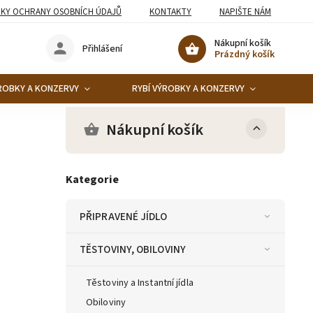
KY OCHRANY OSOBNÍCH ÚDAJŮ
KONTAKTY
NAPIŠTE NÁM
Nákupní košík
Přihlášení
Prázdný košík
ROBKY A KONZERVY
RYBÍ VÝROBKY A KONZERVY
KO
Nákupní košík
Kategorie
PŘIPRAVENÉ JÍDLO
TĚSTOVINY, OBILOVINY
Těstoviny a Instantní jídla
Obiloviny