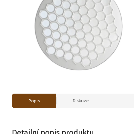
Popis
Diskuze
Detailní popis produktu