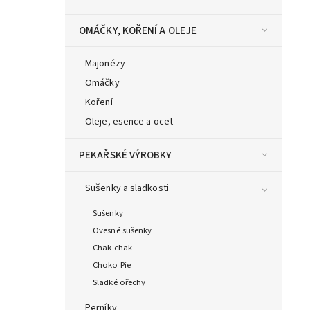
OMÁČKY, KOŘENÍ A OLEJE
Majonézy
Omáčky
Koření
Oleje, esence a ocet
PEKAŘSKÉ VÝROBKY
Sušenky a sladkosti
Sušenky
Ovesné sušenky
Chak-chak
Choko Pie
Sladké ořechy
Perníky