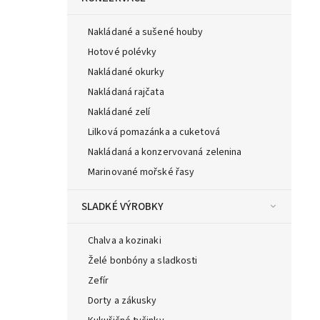
Nakládané a sušené houby
Hotové polévky
Nakládané okurky
Nakládaná rajčata
Nakládané zelí
Lilková pomazánka a cuketová
Nakládaná a konzervovaná zelenina
Marinované mořské řasy
SLADKÉ VÝROBKY
Chalva a kozinaki
Želé bonbóny a sladkosti
Zefír
Dorty a zákusky