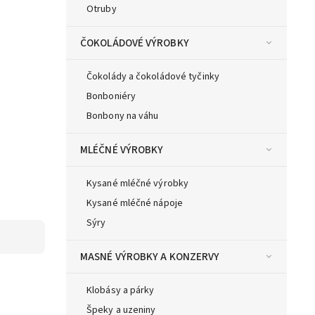
Otruby
ČOKOLÁDOVÉ VÝROBKY
Čokolády a čokoládové tyčinky
Bonboniéry
Bonbony na váhu
MLÉČNÉ VÝROBKY
Kysané mléčné výrobky
Kysané mléčné nápoje
Sýry
MASNÉ VÝROBKY A KONZERVY
Klobásy a párky
Špeky a uzeniny