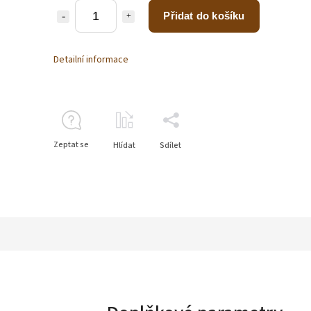
Přidat do košíku
Detailní informace
Zeptat se
Hlídat
Sdílet