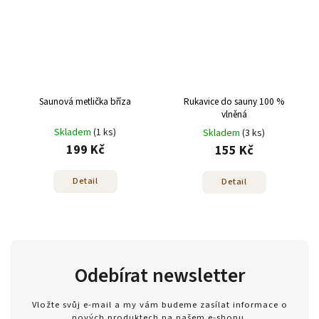
Saunová metlička bříza
Rukavice do sauny 100 %
vlněná
Skladem
(1 ks)
Skladem
(3 ks)
199 Kč
155 Kč
Detail
Detail
Odebírat newsletter
Vložte svůj e-mail a my vám budeme zasílat informace o
nových produktech na našem e-shopu.