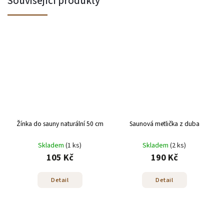
Související produkty
Žínka do sauny naturální 50 cm
Saunová metlička z duba
Skladem
(1 ks)
Skladem
(2 ks)
105 Kč
190 Kč
Detail
Detail