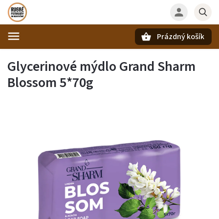
Prázdný košík
Hledat
Glycerinové mýdlo Grand Sharm
Blossom 5*70g