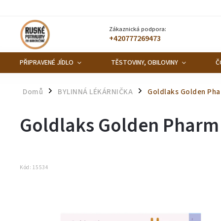
Zákaznická podpora:
+420777269473
PŘIPRAVENÉ JÍDLO
TĚSTOVINY, OBILOVINY
Č
Domů
BYLINNÁ LÉKÁRNIČKA
Goldlaks Golden Pha
/
/
Goldlaks Golden Pharm 
Kód:
15534