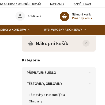
KY OCHRANY OSOBNÍCH ÚDAJŮ
KONTAKTY
NAPIŠTE NÁM
Nákupní košík
Přihlášení
Prázdný košík
ROBKY A KONZERVY
RYBÍ VÝROBKY A KONZERVY
KO
Nákupní košík
Kategorie
PŘIPRAVENÉ JÍDLO
TĚSTOVINY, OBILOVINY
Těstoviny a Instantní jídla
Obiloviny