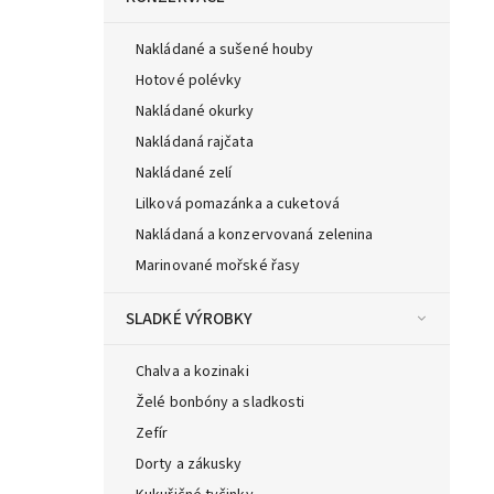
Nakládané a sušené houby
Hotové polévky
Nakládané okurky
Nakládaná rajčata
Nakládané zelí
Lilková pomazánka a cuketová
Nakládaná a konzervovaná zelenina
Marinované mořské řasy
SLADKÉ VÝROBKY
Chalva a kozinaki
Želé bonbóny a sladkosti
Zefír
Dorty a zákusky