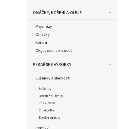
OMÁČKY, KOŘENÍ A OLEJE
Majonézy
Omáčky
Koření
Oleje, esence a ocet
PEKAŘSKÉ VÝROBKY
Sušenky a sladkosti
Sušenky
Ovesné sušenky
Chak-chak
Choko Pie
Sladké ořechy
Perníky