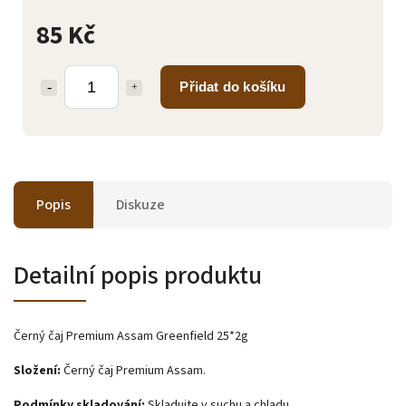
85 Kč
Přidat do košíku
Popis
Diskuze
Detailní popis produktu
Černý čaj Premium Assam Greenfield 25*2g
Složení:
Černý čaj Premium Assam.
Podmínky skladování:
Skladujte v suchu a chladu.