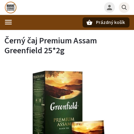
Prázdný košík
Hledat
Černý čaj Premium Assam
Greenfield 25*2g