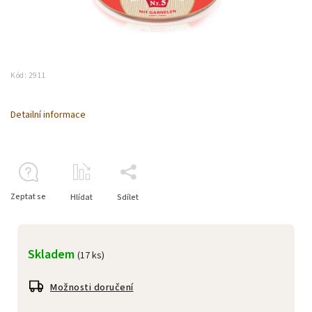
Kód:
2911
Detailní informace
Zeptat se
Hlídat
Sdílet
Skladem
(17 ks)
Možnosti doručení