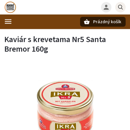
Prázdný košík
Hledat
Kaviár s krevetama Nr5 Santa
Bremor 160g