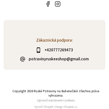
Zákaznická podpora:
+420777269473
potravinyruskeeshop@gmail.com
Copyright 2026
Ruské Potraviny na Bubenečské
. Všechna práva
vyhrazena.
Upravit nastavení cookies
Vytvořil
Shoptet
| Design
Shoptak.cz