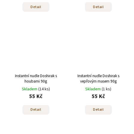
Detail
Detail
Instantní nudle Doshirak s
Instantní nudle Doshirak s
houbami 90g
vepřovým masem 90g
Skladem
(14 ks)
Skladem
(1 ks)
55 Kč
55 Kč
Detail
Detail