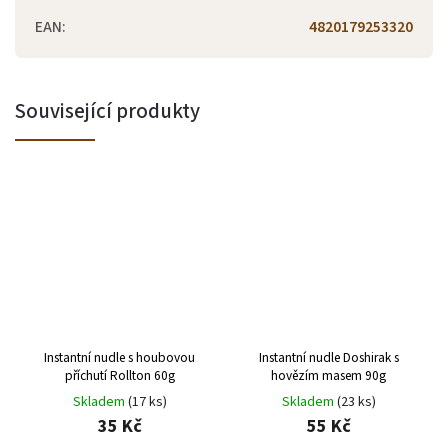
EAN
:
4820179253320
Související produkty
Instantní nudle s houbovou
Instantní nudle Doshirak s
příchutí Rollton 60g
hovězím masem 90g
Skladem
(17 ks)
Skladem
(23 ks)
35 Kč
55 Kč