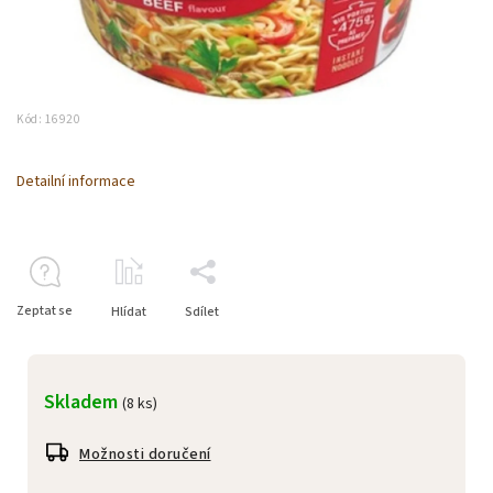
Kód:
16920
Detailní informace
Zeptat se
Hlídat
Sdílet
Skladem
(8 ks)
Možnosti doručení