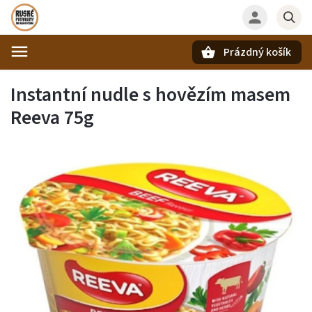
Prázdný košík
Hledat
Instantní nudle s hovězím masem
Reeva 75g