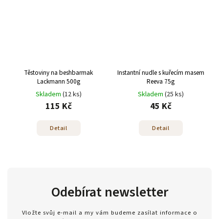
Těstoviny na beshbarmak
Instantní nudle s kuřecím masem
Lackmann 500g
Reeva 75g
Skladem
(12 ks)
Skladem
(25 ks)
115 Kč
45 Kč
Detail
Detail
Odebírat newsletter
Vložte svůj e-mail a my vám budeme zasílat informace o