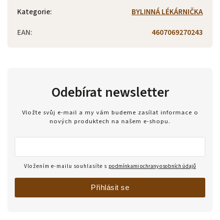
Kategorie
:
BYLINNÁ LÉKÁRNIČKA
EAN
:
4607069270243
Odebírat newsletter
Vložte svůj e-mail a my vám budeme zasílat informace o
nových produktech na našem e-shopu.
Vložením e-mailu souhlasíte s
podmínkami ochrany osobních údajů
Přihlásit se