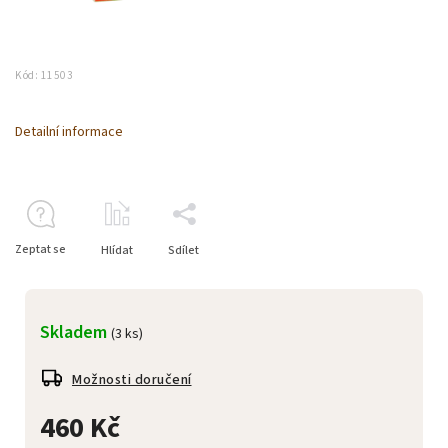
Kód:
11503
Detailní informace
Zeptat se
Hlídat
Sdílet
Skladem
(3 ks)
Možnosti doručení
460 Kč