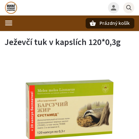
Prázdný košík
Hledat
Ježevčí tuk v kapslích 120*0,3g