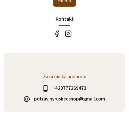
Hledat
Kontakt
Zákaznická podpora:
+420777269473
potravinyruskeeshop@gmail.com