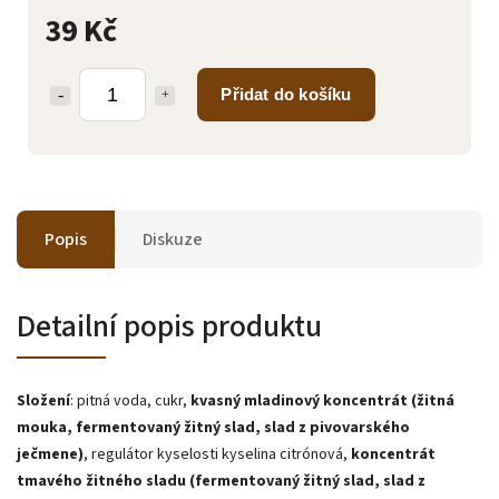
39 Kč
Přidat do košíku
Popis
Diskuze
Detailní popis produktu
Složení
: pitná voda, cukr,
kvasný mladinový koncentrát (žitná
mouka, fermentovaný žitný slad, slad z pivovarského
ječmene)
, regulátor kyselosti kyselina citrónová,
koncentrát
tmavého žitného sladu (fermentovaný žitný slad, slad z