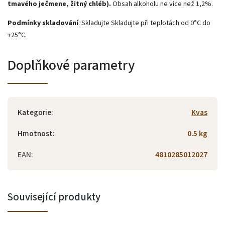
tmavého ječmene, žitný chléb).
Obsah alkoholu ne více než 1,2%.
Podmínky skladování
: Skladujte Skladujte při teplotách od 0°C do
+25°C.
Doplňkové parametry
Kategorie
:
Kvas
Hmotnost
:
0.5 kg
EAN
:
4810285012027
Související produkty