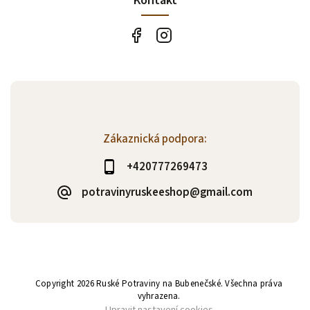
Kontakt
Zákaznická podpora:
+420777269473
potravinyruskeeshop@gmail.com
Copyright 2026
Ruské Potraviny na Bubenečské
. Všechna práva
vyhrazena.
Upravit nastavení cookies