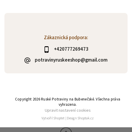
Zákaznická podpora:
+420777269473
potravinyruskeeshop@gmail.com
Copyright 2026
Ruské Potraviny na Bubenečské
. Všechna práva
vyhrazena.
Upravit nastavení cookies
Vytvořil
Shoptet
| Design
Shoptak.cz