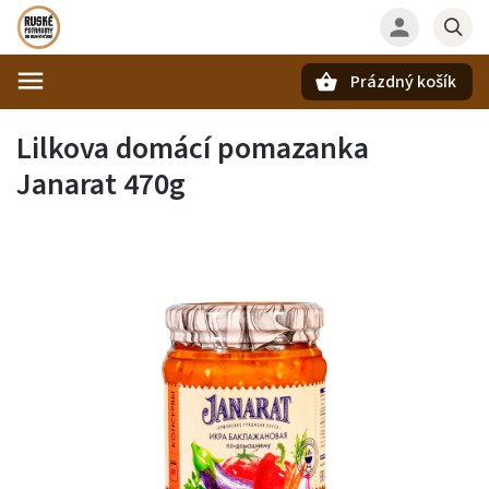
Prázdný košík
Hledat
Lilkova domácí pomazanka
Janarat 470g