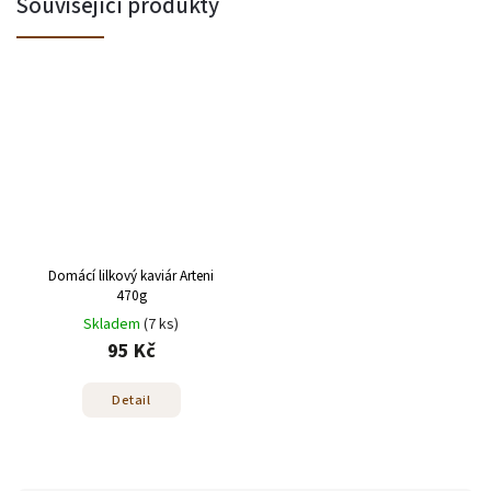
Související produkty
Domácí lilkový kaviár Arteni
470g
Skladem
(7 ks)
95 Kč
Detail