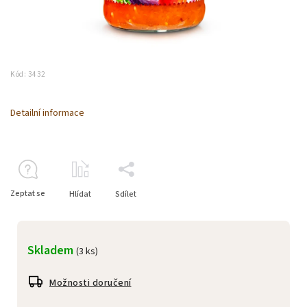
Kód:
3432
Detailní informace
Zeptat se
Hlídat
Sdílet
Skladem
(3 ks)
Možnosti doručení