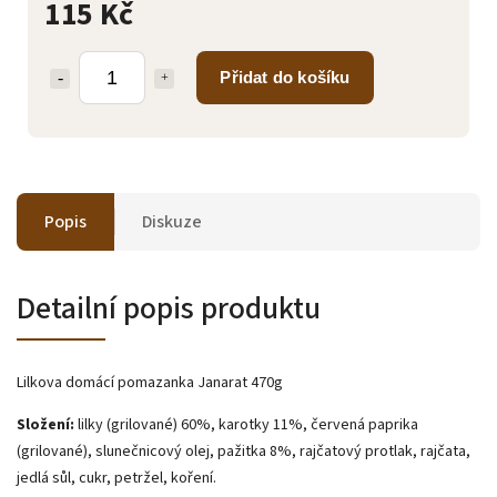
115 Kč
Přidat do košíku
Popis
Diskuze
Detailní popis produktu
Lilkova domácí pomazanka Janarat 470g
Složení:
lilky (grilované) 60%, karotky 11%, červená paprika
(grilované), slunečnicový olej, pažitka 8%, rajčatový protlak, rajčata,
jedlá sůl, cukr, petržel, koření.