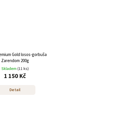
remium Gold losos-gorbuša
Zarendom 200g
Skladem
(11 ks)
1 150 Kč
Detail