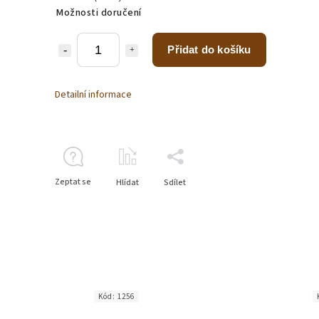
Možnosti doručení
Přidat do košíku
Detailní informace
Zeptat se
Hlídat
Sdílet
Kód:
1256