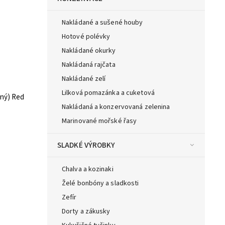
Nakládané a sušené houby
Hotové polévky
Nakládané okurky
Nakládaná rajčata
Nakládané zelí
Lilková pomazánka a cuketová
ený) Red
Nakládaná a konzervovaná zelenina
Marinované mořské řasy
SLADKÉ VÝROBKY
Chalva a kozinaki
Želé bonbóny a sladkosti
Zefír
Dorty a zákusky