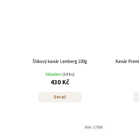
Štikový kaviár Lemberg 100g
Kaviár Prem
Skladem
(14 ks)
430 Kč
Detail
Kód:
17509