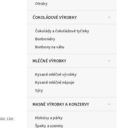
Otruby
ČOKOLÁDOVÉ VÝROBKY
Čokolády a čokoládové tyčinky
Bonboniéry
Bonbony na váhu
MLÉČNÉ VÝROBKY
Kysané mléčné výrobky
Kysané mléčné nápoje
Sýry
MASNÉ VÝROBKY A KONZERVY
Klobásy a párky
Kód:
1241
Špeky a uzeniny