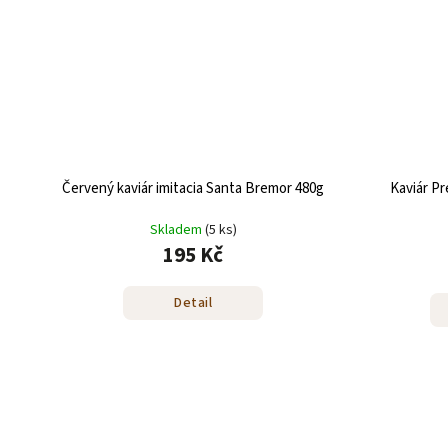
Červený kaviár imitacia Santa Bremor 480g
Kaviár P
Skladem
(5 ks)
195 Kč
Detail