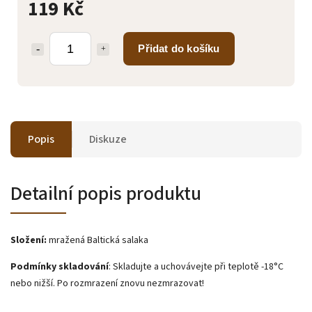
119 Kč
Přidat do košíku
Popis
Diskuze
Detailní popis produktu
Složení:
mražená Baltická salaka
Podmínky skladování
: Skladujte a uchovávejte při teplotě -18°C
nebo nižší. Po rozmrazení znovu nezmrazovat!