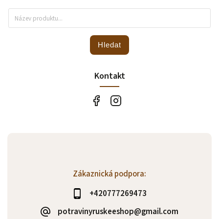
Hledat
Kontakt
Zákaznická podpora:
+420777269473
potravinyruskeeshop@gmail.com