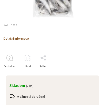
Kód:
13773
Detailní informace
Zeptat se
Hlídat
Sdílet
Skladem
(2 ks)
Možnosti doručení