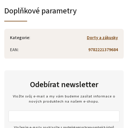
Doplňkové parametry
Kategorie
:
Dorty a zákusky
EAN
:
9782221379684
Odebírat newsletter
Vložte svůj e-mail a my vám budeme zasílat informace o
nových produktech na našem e-shopu.
Vložením e-mailu souhlasíte s
podmínkami ochrany osobních údajů