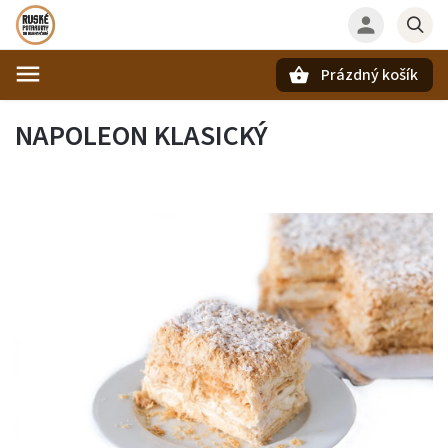
Prázdný košík
Hledat
NAPOLEON KLASICKÝ