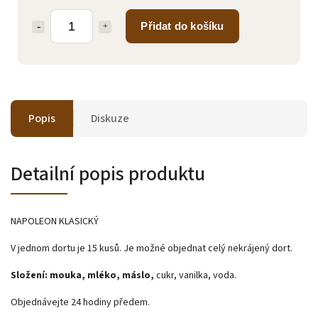
Přidat do košíku
Popis
Diskuze
Detailní popis produktu
NAPOLEON KLASICKÝ
V jednom dortu je 15 kusů. Je možné objednat celý nekrájený dort.
Složení: mouka, mléko, máslo,
cukr, vanilka, voda.
Objednávejte 24 hodiny předem.