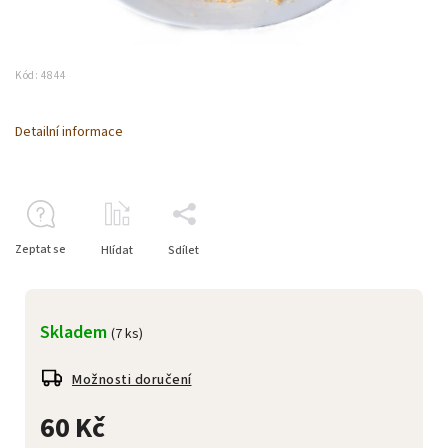
Kód:
4844
Detailní informace
Zeptat se
Hlídat
Sdílet
Skladem
(7 ks)
Možnosti doručení
60 Kč