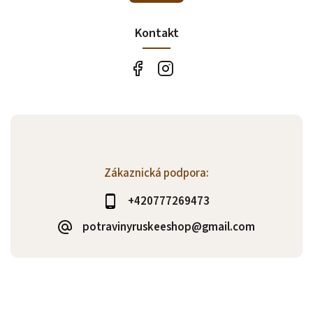
Kontakt
Zákaznická podpora:
+420777269473
potravinyruskeeshop@gmail.com