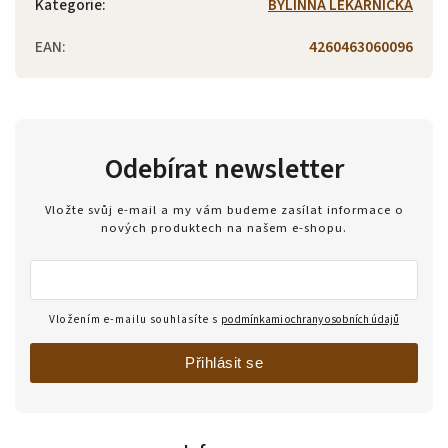
Kategorie
:
BYLINNÁ LÉKÁRNIČKA
EAN
:
4260463060096
Odebírat newsletter
Vložte svůj e-mail a my vám budeme zasílat informace o
nových produktech na našem e-shopu.
Vložením e-mailu souhlasíte s
podmínkami ochrany osobních údajů
Přihlásit se