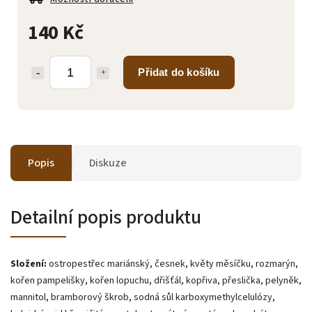
140 Kč
Přidat do košíku
Popis
Diskuze
Detailní popis produktu
Složení:
ostropestřec mariánský, česnek, květy měsíčku, rozmarýn,
kořen pampelišky, kořen lopuchu, dřišťál, kopřiva, přeslička, pelyněk,
mannitol, bramborový škrob, sodná sůl karboxymethylcelulózy,