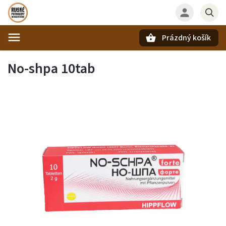
Prázdný košík
Hledat
No-shpa 10tab