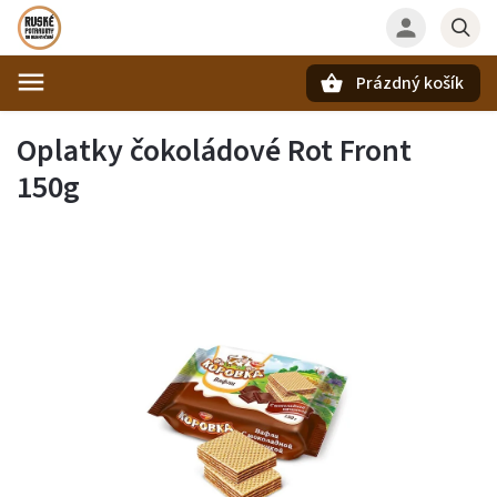
Prázdný košík
Hledat
Oplatky čokoládové Rot Front
150g