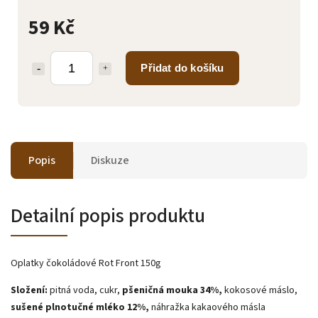
59 Kč
Přidat do košíku
Popis
Diskuze
Detailní popis produktu
Oplatky čokoládové Rot Front 150g
Složení:
pitná voda, cukr,
pšeničná mouka 34%,
kokosové máslo,
sušené plnotučné mléko 12%,
náhražka kakaového másla