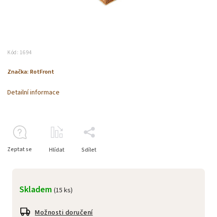
Kód:
1694
Značka:
RotFront
Detailní informace
Zeptat se
Hlídat
Sdílet
Skladem
(15 ks)
Možnosti doručení