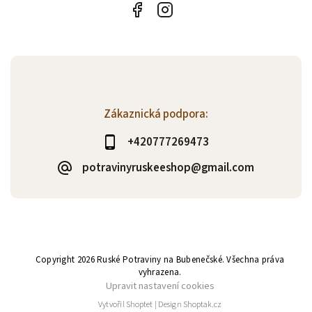
Zákaznická podpora:
+420777269473
potravinyruskeeshop@gmail.com
Copyright 2026
Ruské Potraviny na Bubenečské
. Všechna práva
vyhrazena.
Upravit nastavení cookies
Vytvořil
Shoptet
| Design
Shoptak.cz