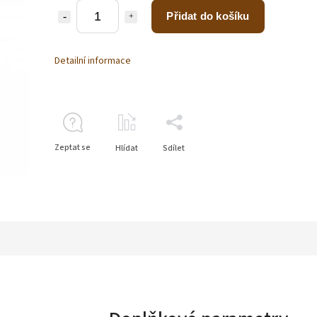
Přidat do košíku
Detailní informace
Zeptat se
Hlídat
Sdílet