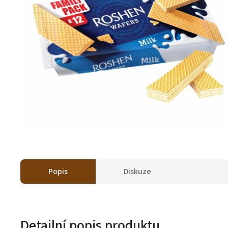
Popis
Diskuze
Detailní popis produktu