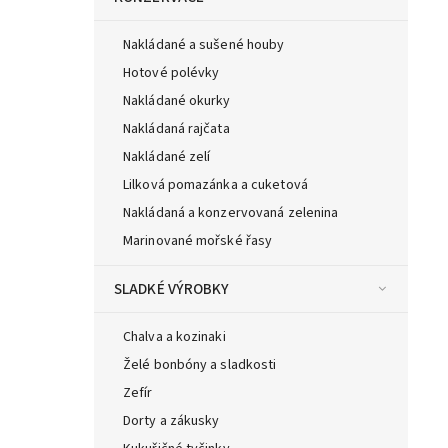
Nakládané a sušené houby
Hotové polévky
Nakládané okurky
Nakládaná rajčata
Nakládané zelí
Lilková pomazánka a cuketová
Nakládaná a konzervovaná zelenina
Marinované mořské řasy
SLADKÉ VÝROBKY
Chalva a kozinaki
Želé bonbóny a sladkosti
Zefír
Dorty a zákusky