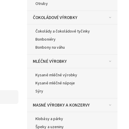
Otruby
ČOKOLÁDOVÉ VÝROBKY
Čokolády a čokoládové tyčinky
Bonboniéry
Bonbony na váhu
MLÉČNÉ VÝROBKY
Kysané mléčné výrobky
Kysané mléčné nápoje
Sýry
MASNÉ VÝROBKY A KONZERVY
Klobásy a párky
Špeky a uzeniny