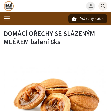
Prázdný košík
Hledat
DOMÁCÍ OŘECHY SE SLÁZENÝM
MLÉKEM balení 8ks