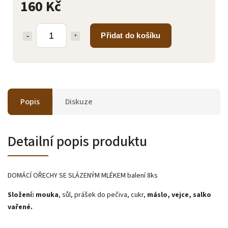
160 Kč
Přidat do košíku
Popis
Diskuze
Detailní popis produktu
DOMÁCÍ OŘECHY SE SLÁZENÝM MLÉKEM balení 8ks
Složení: mouka
, sůl, prášek do pečiva, cukr,
máslo, vejce, salko
vařené.