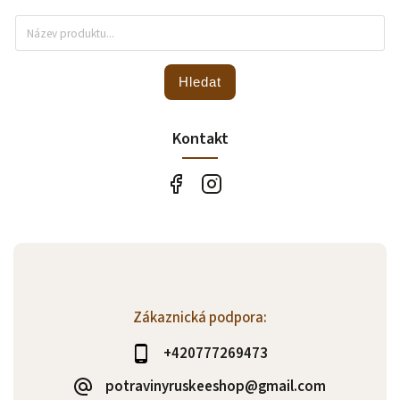
Hledat
Kontakt
Zákaznická podpora:
+420777269473
potravinyruskeeshop@gmail.com