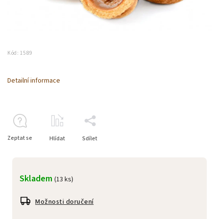
Kód:
1589
Detailní informace
Zeptat se
Hlídat
Sdílet
Skladem
(13 ks)
Možnosti doručení