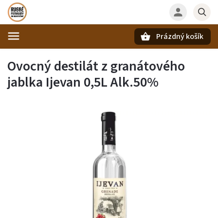
Prázdný košík
Hledat
Ovocný destilát z granátového
jablka Ijevan 0,5L Alk.50%