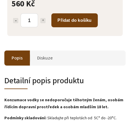
560 Kč
Přidat do košíku
Popis
Diskuze
Detailní popis produktu
Konzumace vodky se nedoporučuje těhotným ženám, osobám
řídícím dopravní prostředek a osobám mladším 18 let.
Podmínky skladování:
Skladujte při teplotách od 5C° do -20°C.