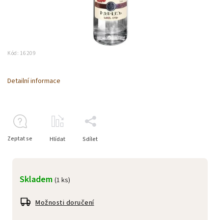
Kód:
16209
Detailní informace
Zeptat se
Hlídat
Sdílet
Skladem
(1 ks)
Možnosti doručení