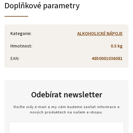
Doplňkové parametry
Kategorie
:
ALKOHOLICKÉ NÁPOJE
Hmotnost
:
0.5 kg
EAN
:
4850001036081
Odebírat newsletter
Vložte svůj e-mail a my vám budeme zasílat informace o
nových produktech na našem e-shopu.