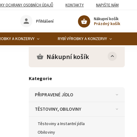
KY OCHRANY OSOBNÍCH ÚDAJŮ
KONTAKTY
NAPIŠTE NÁM
Nákupní košík
Přihlášení
Prázdný košík
ROBKY A KONZERVY
RYBÍ VÝROBKY A KONZERVY
KO
Nákupní košík
Kategorie
PŘIPRAVENÉ JÍDLO
TĚSTOVINY, OBILOVINY
Těstoviny a Instantní jídla
Obiloviny