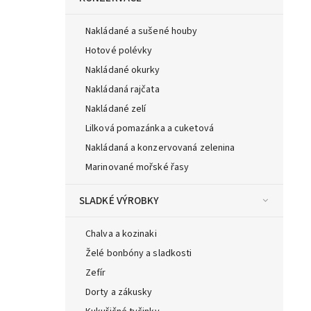
Nakládané a sušené houby
Hotové polévky
Nakládané okurky
Nakládaná rajčata
Nakládané zelí
Lilková pomazánka a cuketová
Nakládaná a konzervovaná zelenina
Marinované mořské řasy
SLADKÉ VÝROBKY
Chalva a kozinaki
Želé bonbóny a sladkosti
Zefír
Dorty a zákusky