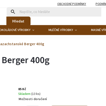
OBCHODNÍ PODMÍNKY
PODMÍN
Hledat
OKOLÁDOVÉ VÝROBKY
MLÉČNÉ VÝROBKY
MASNÉ VÝ
azachstanské Berger 400g
 Berger 400g
85 Kč
Skladem
(13 ks)
Možnosti doručení