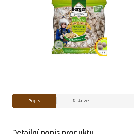
Popis
Diskuze
Detailní popis produktu