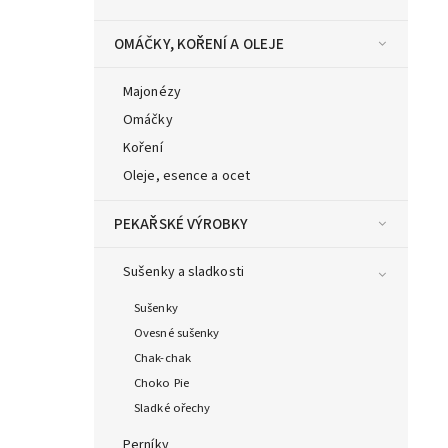
OMÁČKY, KOŘENÍ A OLEJE
Majonézy
Omáčky
Koření
Oleje, esence a ocet
PEKAŘSKÉ VÝROBKY
Sušenky a sladkosti
Sušenky
Ovesné sušenky
Chak-chak
Choko Pie
Sladké ořechy
Perníky