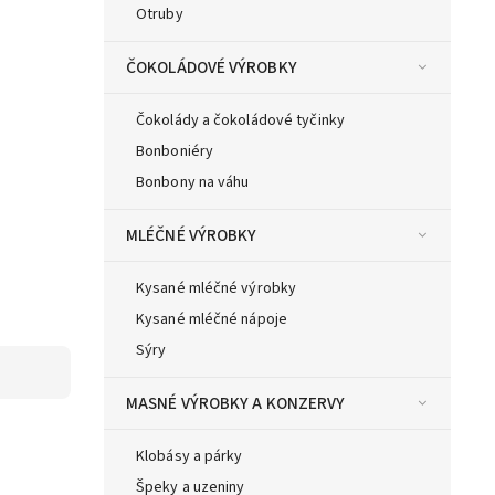
Otruby
ČOKOLÁDOVÉ VÝROBKY
Čokolády a čokoládové tyčinky
Bonboniéry
Bonbony na váhu
MLÉČNÉ VÝROBKY
Kysané mléčné výrobky
Kysané mléčné nápoje
Sýry
MASNÉ VÝROBKY A KONZERVY
Klobásy a párky
Špeky a uzeniny