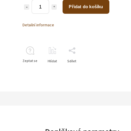
Přidat do košíku
Detailní informace
Zeptat se
Hlídat
Sdílet