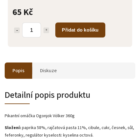
65 Kč
Přidat do košíku
Popis
Diskuze
Detailní popis produktu
Pikantní omáčka Ogonjok Völker 360g
Složení:
paprika 58%, rajčatová pasta 11%, cibule, cukr, česnek, sůl,
feferonky, regulátor kyselosti: kyselina octová.