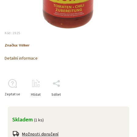
Kód:
1925
Značka:
Völker
Detailní informace
Zeptat se
Hlídat
Sdílet
Skladem
(1 ks)
Možnosti doručení