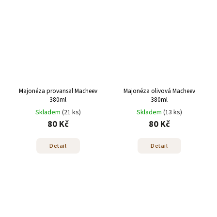
Majonéza provansal Macheev
Majonéza olivová Macheev
380ml
380ml
Skladem
(21 ks)
Skladem
(13 ks)
80 Kč
80 Kč
Detail
Detail