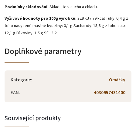
Podmínky skladování:
Skladujte v suchu a chladu.
Výživové hodnoty pro 100g výrobku:
329 kJ / 79 kcal Tuky: 0,4 g z
toho nasycené mastné kyseliny: 0,1 g Sacharidy: 15,8 g z toho cukr:
12,1 g Bílkoviny: 1,5 g Sůl: 3,2 .
Doplňkové parametry
Kategorie
:
Omáčky
EAN
:
4030957431400
Související produkty