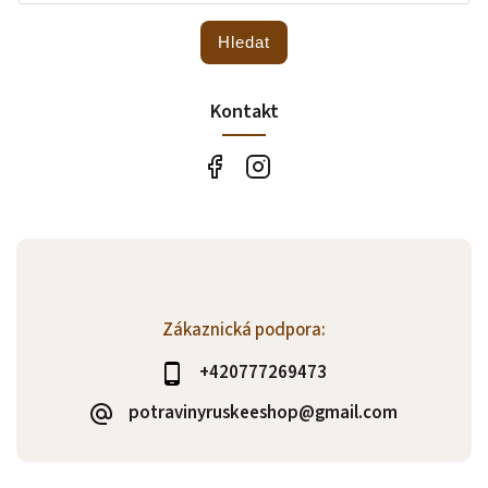
Hledat
Kontakt
Zákaznická podpora:
+420777269473
potravinyruskeeshop@gmail.com