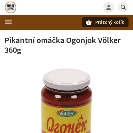
Prázdný košík
Hledat
Pikantní omáčka Ogonjok Völker
360g