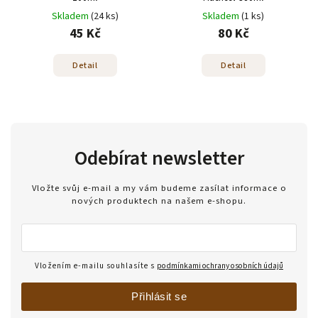
Skladem
(24 ks)
Skladem
(1 ks)
45 Kč
80 Kč
Detail
Detail
Odebírat newsletter
Vložte svůj e-mail a my vám budeme zasílat informace o
nových produktech na našem e-shopu.
Vložením e-mailu souhlasíte s
podmínkami ochrany osobních údajů
Přihlásit se