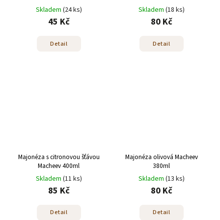
Skladem
(24 ks)
Skladem
(18 ks)
45 Kč
80 Kč
Detail
Detail
Majonéza s citronovou šťávou
Majonéza olivová Macheev
Macheev 400ml
380ml
Skladem
(11 ks)
Skladem
(13 ks)
85 Kč
80 Kč
Detail
Detail