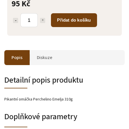
95 Kč
Přidat do košíku
Popis
Diskuze
Detailní popis produktu
Pikantní omáčka Perchelino Emelja 310g
Doplňkové parametry