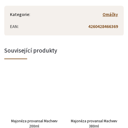
Kategorie
:
Omáčky
EAN
:
4260428466369
Související produkty
Majonéza provansal Macheev
Majonéza provansal Macheev
200ml
380ml