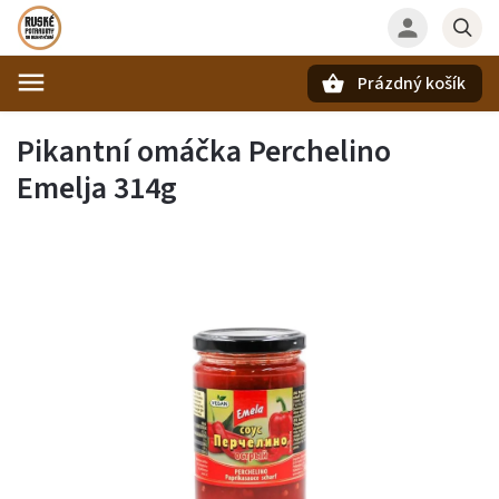
Prázdný košík
Hledat
Pikantní omáčka Perchelino
Emelja 314g