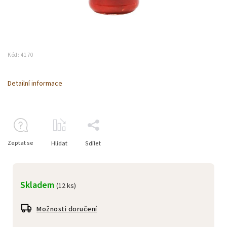
Kód:
4170
Detailní informace
Zeptat se
Hlídat
Sdílet
Skladem
(12 ks)
Možnosti doručení