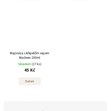
Majonéza s křepelčím vejcem
Macheev 200ml
Skladem
(27 ks)
45 Kč
Detail