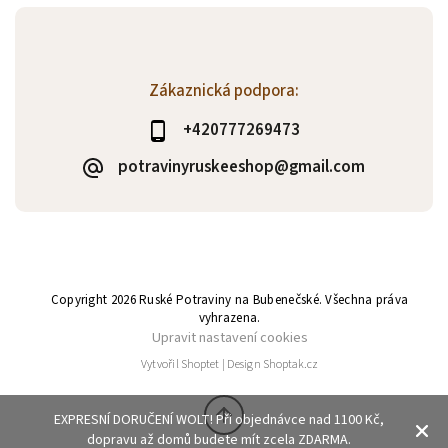
Zákaznická podpora:
+420777269473
potravinyruskeeshop@gmail.com
Copyright 2026
Ruské Potraviny na Bubenečské
. Všechna práva
vyhrazena.
Upravit nastavení cookies
Vytvořil
Shoptet
| Design
Shoptak.cz
EXPRESNÍ DORUČENÍ WOLT! Při objednávce nad 1100 Kč,
dopravu až domů budete mít zcela ZDARMA.