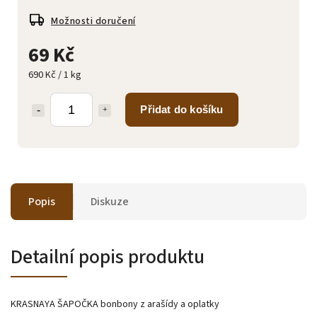
Možnosti doručení
69 Kč
690 Kč / 1 kg
Přidat do košíku
Popis
Diskuze
Detailní popis produktu
KRASNAYA ŠAPOČKA bonbony z arašídy a oplatky