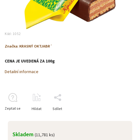
Kód:
1052
Značka:
KRASNÝ OKTJABR´
CENA JE UVEDENÁ ZA 100g
Detailní informace
Zeptat se
Hlídat
Sdílet
Skladem
(11,781 ks)