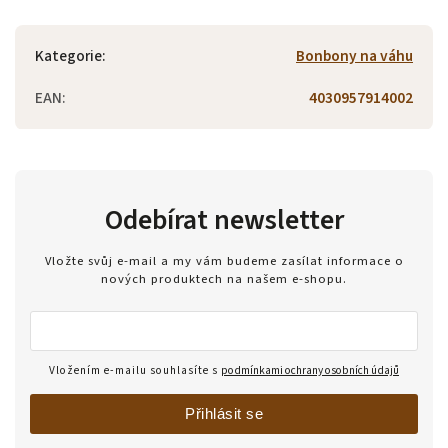
Kategorie
:
Bonbony na váhu
EAN
:
4030957914002
Odebírat newsletter
Vložte svůj e-mail a my vám budeme zasílat informace o
nových produktech na našem e-shopu.
Vložením e-mailu souhlasíte s
podmínkami ochrany osobních údajů
Přihlásit se