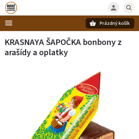
Prázdný košík
Hledat
KRASNAYA ŠAPOČKA bonbony z
arašídy a oplatky