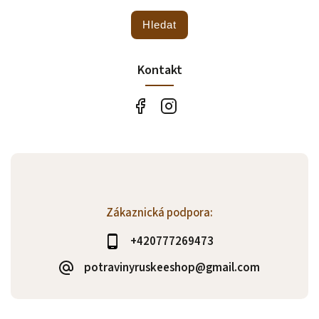
Hledat
Kontakt
Zákaznická podpora:
+420777269473
potravinyruskeeshop@gmail.com