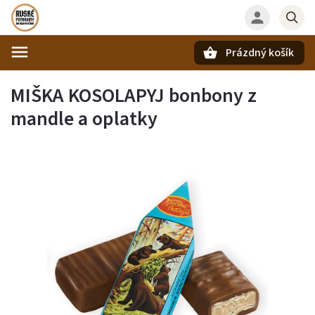
Prázdný košík
Hledat
MIŠKA KOSOLAPYJ bonbony z
mandle a oplatky