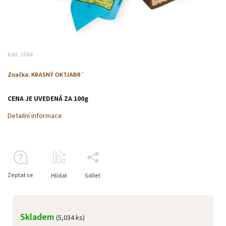
Kód:
1064
Značka:
KRASNÝ OKTJABR´
CENA JE UVEDENÁ ZA 100g
Detailní informace
Zeptat se
Hlídat
Sdílet
Skladem
(5,034 ks)