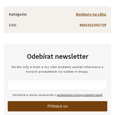
Kategorie
:
Bonbony na váhu
EAN
:
4601021042729
Odebírat newsletter
Vložte svůj e-mail a my vám budeme zasílat informace o
nových produktech na našem e-shopu.
Vložením e-mailu souhlasíte s
podmínkami ochrany osobních údajů
Přihlásit se