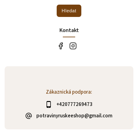
Hledat
Kontakt
Zákaznická podpora:
+420777269473
potravinyruskeeshop@gmail.com