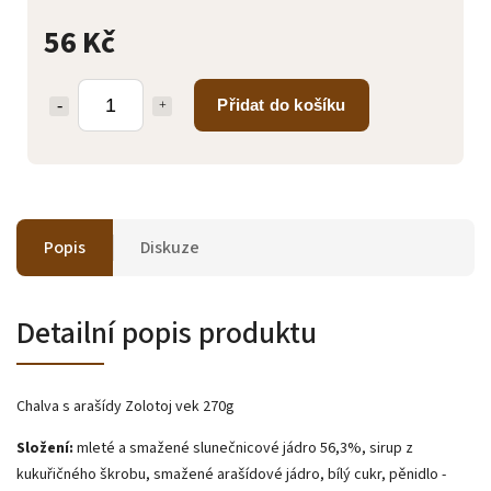
56 Kč
Přidat do košíku
Popis
Diskuze
Detailní popis produktu
Chalva s arašídy Zolotoj vek 270g
Složení:
mleté a smažené slunečnicové jádro 56,3%, sirup z
kukuřičného škrobu, smažené arašídové jádro, bílý cukr, pěnidlo -