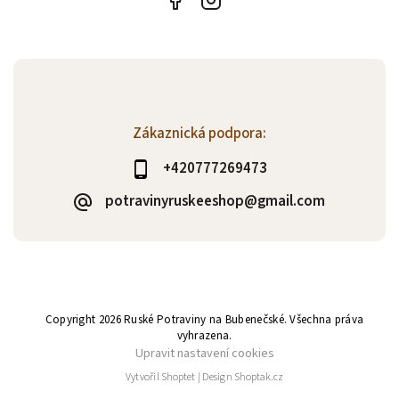
Zákaznická podpora:
+420777269473
potravinyruskeeshop@gmail.com
Copyright 2026
Ruské Potraviny na Bubenečské
. Všechna práva
vyhrazena.
Upravit nastavení cookies
Vytvořil
Shoptet
| Design
Shoptak.cz