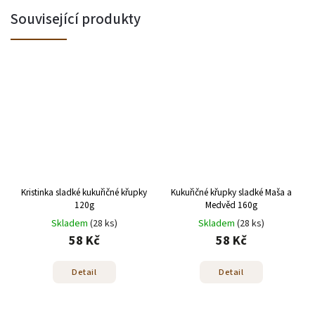
Související produkty
Kristinka sladké kukuřičné křupky
Kukuřičné křupky sladké Maša a
120g
Medvěd 160g
Skladem
(28 ks)
Skladem
(28 ks)
58 Kč
58 Kč
Detail
Detail