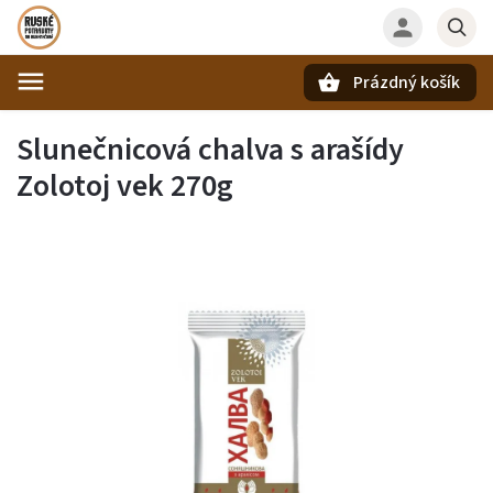
Prázdný košík
Hledat
Slunečnicová chalva s arašídy
Zolotoj vek 270g