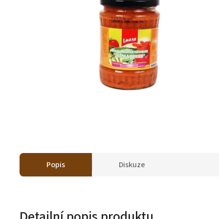
Popis
Diskuze
Detailní popis produktu