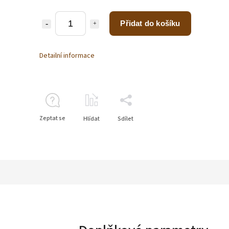
Přidat do košíku
Detailní informace
Zeptat se
Hlídat
Sdílet