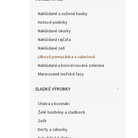
Nakládané a sušené houby
Hotové polévky
Nakládané okurky
Nakládaná rajčata
Nakládané zelí
Lilková pomazánka a cuketová
Nakládaná a konzervovaná zelenina
Marinované mořské řasy
SLADKÉ VÝROBKY
Chalva a kozinaki
Želé bonbóny a sladkosti
Zefír
Dorty a zákusky