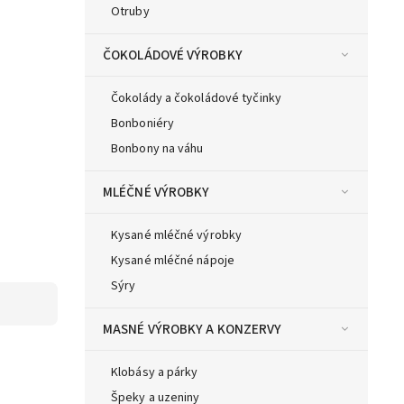
Otruby
ČOKOLÁDOVÉ VÝROBKY
Čokolády a čokoládové tyčinky
Bonboniéry
Bonbony na váhu
MLÉČNÉ VÝROBKY
Kysané mléčné výrobky
Kysané mléčné nápoje
Sýry
MASNÉ VÝROBKY A KONZERVY
Klobásy a párky
Špeky a uzeniny