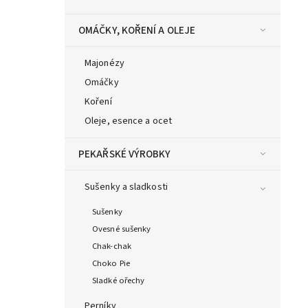
OMÁČKY, KOŘENÍ A OLEJE
Majonézy
Omáčky
Koření
Oleje, esence a ocet
PEKAŘSKÉ VÝROBKY
Sušenky a sladkosti
Sušenky
Ovesné sušenky
Chak-chak
Choko Pie
Sladké ořechy
Perníky