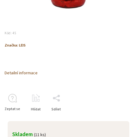
Kód:
45
Značka:
LEIS
Detailní informace
Zeptat se
Hlídat
Sdílet
Skladem
(11 ks)