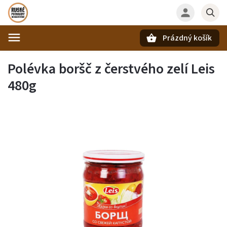
Prázdný košík
Hledat
Polévka boršč z čerstvého zelí Leis
480g