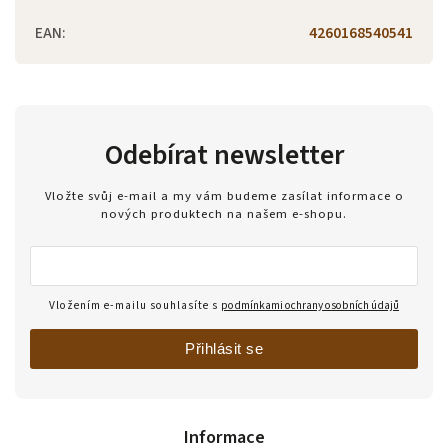
EAN
:
4260168540541
Odebírat newsletter
Vložte svůj e-mail a my vám budeme zasílat informace o
nových produktech na našem e-shopu.
Vložením e-mailu souhlasíte s
podmínkami ochrany osobních údajů
Přihlásit se
Informace