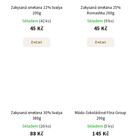
Zakysaná smetana 22% Svalya
Zakysaná smetana 25%
200g
Romashka 200g
Skladem
(42 ks)
Skladem
(9 ks)
45 Kč
45 Kč
Detail
Detail
Zakysaná smetana 30% Svalya
Máslo čokoládové Fóra Group
380g
200g
Skladem
(26 ks)
Skladem
(5 ks)
88 Kč
145 Kč