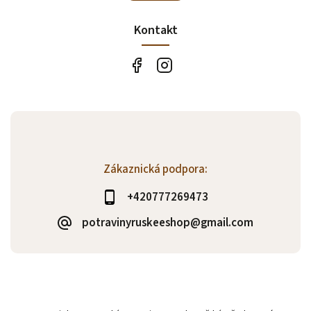
Kontakt
Zákaznická podpora:
+420777269473
potravinyruskeeshop@gmail.com