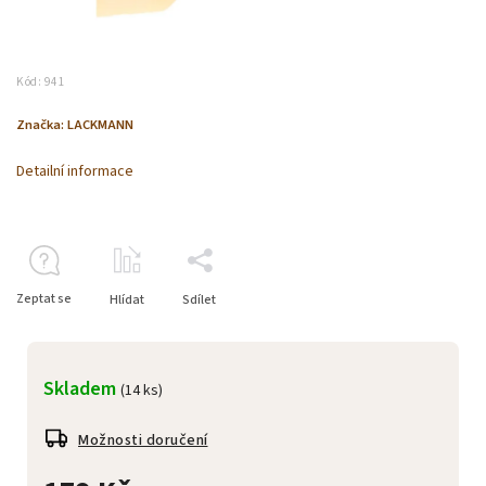
Kód:
941
Značka:
LACKMANN
Detailní informace
Zeptat se
Hlídat
Sdílet
Skladem
(14 ks)
Možnosti doručení