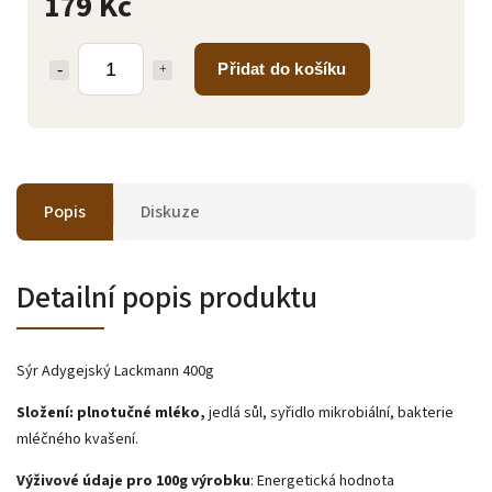
179 Kč
Přidat do košíku
Popis
Diskuze
Detailní popis produktu
Sýr Adygejský Lackmann 400g
Složení: plnotučné mléko,
jedlá sůl, syřidlo mikrobiální, bakterie
mléčného kvašení.
Výživové údaje pro 100g výrobku
: Energetická hodnota