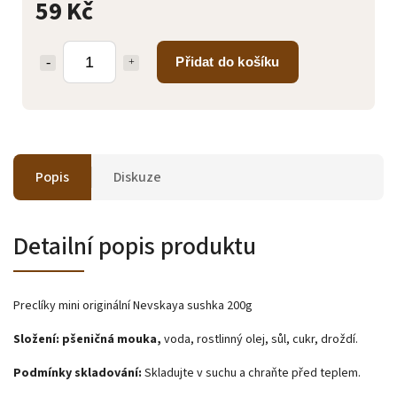
59 Kč
Přidat do košíku
Popis
Diskuze
Detailní popis produktu
Preclíky mini originální
Nevskaya sushka 200g
Složení:
p
šeničná mouka,
voda, rostlinný olej, sůl, cukr, droždí.
Podmínky skladování:
Skladujte v suchu a chraňte před teplem.