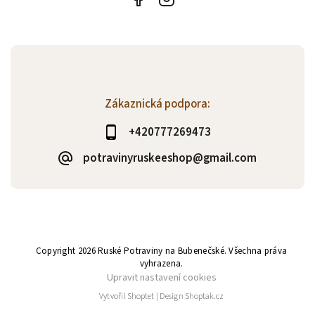
Zákaznická podpora:
+420777269473
potravinyruskeeshop@gmail.com
Copyright 2026
Ruské Potraviny na Bubenečské
. Všechna práva
vyhrazena.
Upravit nastavení cookies
Vytvořil
Shoptet
| Design
Shoptak.cz