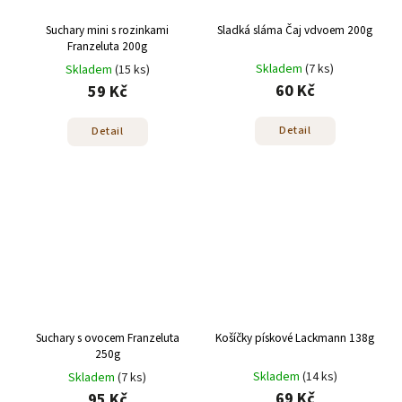
Suchary mini s rozinkami
Sladká sláma Čaj vdvoem 200g
Franzeluta 200g
Skladem
(7 ks)
Skladem
(15 ks)
60 Kč
59 Kč
Detail
Detail
Suchary s ovocem Franzeluta
Košíčky pískové Lackmann 138g
250g
Skladem
(14 ks)
Skladem
(7 ks)
69 Kč
95 Kč