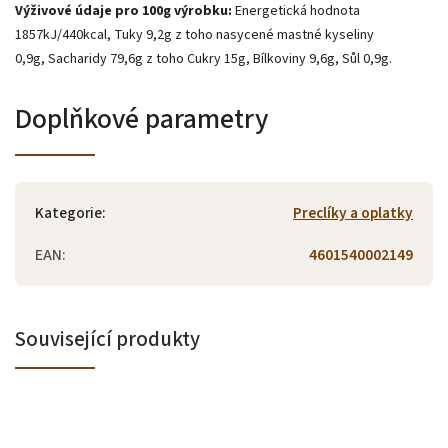
Výživové údaje pro 100g výrobku:
Energetická hodnota
1857kJ/440kcal,
Tuky 9,2g z toho nasycené mastné kyseliny
0,9g,
Sacharidy 79,6g z toho Cukry 15g,
Bílkoviny 9,6g,
Sůl 0,9g.
Doplňkové parametry
Kategorie
:
Preclíky a oplatky
EAN
:
4601540002149
Související produkty