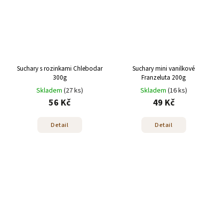
Suchary s rozinkami Chlebodar
Suchary mini vanilkové
300g
Franzeluta 200g
Skladem
(27 ks)
Skladem
(16 ks)
56 Kč
49 Kč
Detail
Detail