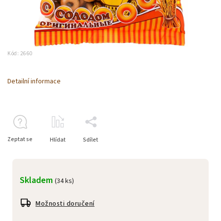
Kód:
2660
Detailní informace
Zeptat se
Hlídat
Sdílet
Skladem
(34 ks)
Možnosti doručení