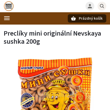
Prázdný košík
Hledat
Preclíky mini originální Nevskaya
sushka 200g