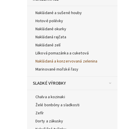
Nakládané a sušené houby
Hotové polévky
Nakládané okurky
Nakládaná rajčata
Nakládané zelí
Lilková pomazánka a cuketová
Nakládaná a konzervovaná zelenina
Marinované mořské řasy
SLADKÉ VÝROBKY
Chalva a kozinaki
Želé bonbóny a sladkosti
Zefír
Dorty a zákusky