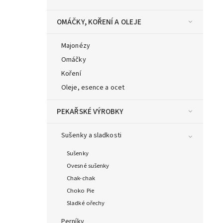
OMÁČKY, KOŘENÍ A OLEJE
Majonézy
Omáčky
Koření
Oleje, esence a ocet
PEKAŘSKÉ VÝROBKY
Sušenky a sladkosti
Sušenky
Ovesné sušenky
Chak-chak
Choko Pie
Sladké ořechy
Perníky