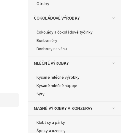
Otruby
ČOKOLÁDOVÉ VÝROBKY
Čokolády a čokoládové tyčinky
Bonboniéry
Bonbony na váhu
MLÉČNÉ VÝROBKY
Kysané mléčné výrobky
Kysané mléčné nápoje
Sýry
MASNÉ VÝROBKY A KONZERVY
Klobásy a párky
Špeky a uzeniny