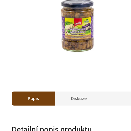
Popis
Diskuze
Detailní popis produktu