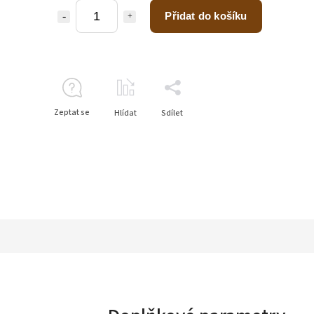
Přidat do košíku
Zeptat se
Hlídat
Sdílet