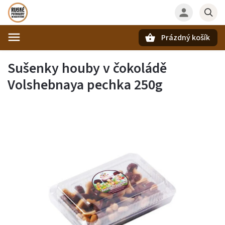
Prázdný košík
Hledat
Sušenky houby v čokoládě
Volshebnaya pechka 250g