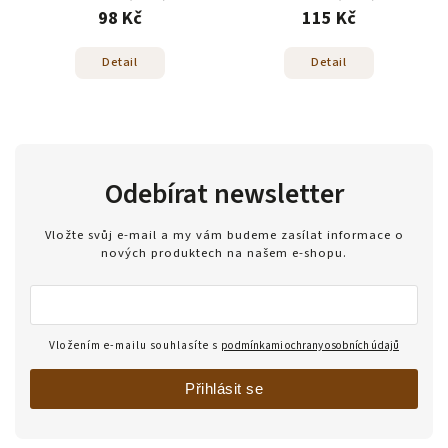
98 Kč
115 Kč
Detail
Detail
Odebírat newsletter
Vložte svůj e-mail a my vám budeme zasílat informace o
nových produktech na našem e-shopu.
Vložením e-mailu souhlasíte s
podmínkami ochrany osobních údajů
Přihlásit se