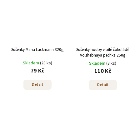
Sušenky Maria Lackmann 320g
Sušenky houby v bílé čokoládě
Volshebnaya pechka 250g
Skladem
(28 ks)
Skladem
(3 ks)
79 Kč
110 Kč
Detail
Detail