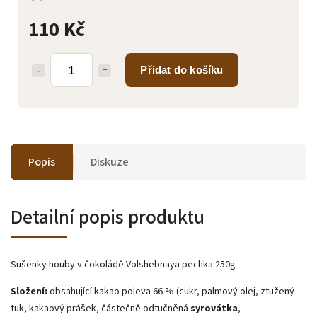
110 Kč
Přidat do košíku
Popis
Diskuze
Detailní popis produktu
Sušenky houby v čokoládě Volshebnaya pechka 250g
Složení:
obsahující kakao poleva 66 % (cukr, palmový olej, ztužený
tuk, kakaový prášek, částečně odtučněná
syrovátka
,