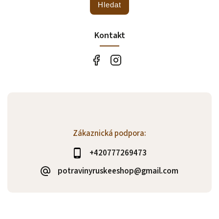
Hledat
Kontakt
Zákaznická podpora:
+420777269473
potravinyruskeeshop@gmail.com